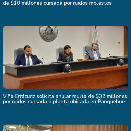
de $10 millones cursada por ruidos molestos
Viña Errázuriz solicita anular multa de $32 millones
por ruidos cursada a planta ubicada en Panquehue