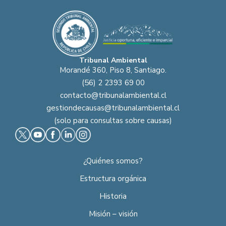
Tribunal Ambiental
Morandé 360, Piso 8, Santiago.
(56) 2 2393 69 00
contacto@tribunalambiental.cl
gestiondecausas@tribunalambiental.cl
(solo para consultas sobre causas)
¿Quiénes somos?
Estructura orgánica
Historia
Misión – visión