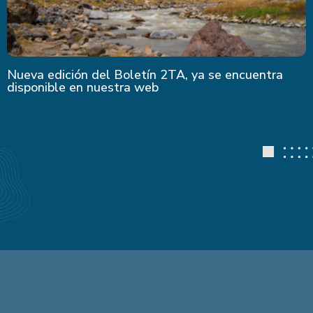
Nueva edición del Boletín 2TA, ya se encuentra
disponible en nuestra web