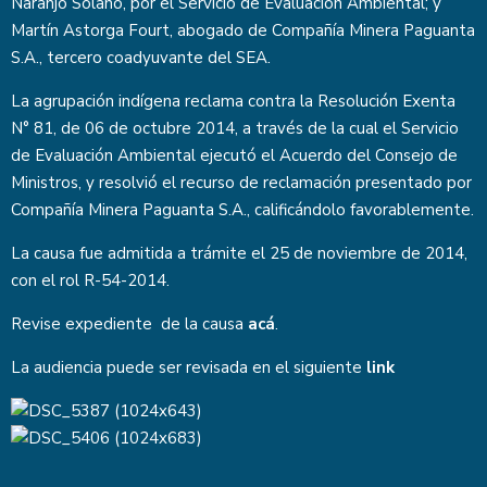
Naranjo Solano, por el Servicio de Evaluación Ambiental; y
Martín Astorga Fourt, abogado de Compañía Minera Paguanta
S.A., tercero coadyuvante del SEA.
La agrupación indígena reclama contra la Resolución Exenta
N° 81, de 06 de octubre 2014, a través de la cual el Servicio
de Evaluación Ambiental ejecutó el Acuerdo del Consejo de
Ministros, y resolvió el recurso de reclamación presentado por
Compañía Minera Paguanta S.A., calificándolo favorablemente.
La causa fue admitida a trámite el 25 de noviembre de 2014,
con el rol R-54-2014.
Revise expediente de la causa
acá
.
La audiencia puede ser revisada en el siguiente
link