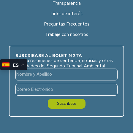
Transparencia
Links de interés
Preguntas Frecuentes
Trabaje con nosotros
SUSCRÍBASE AL BOLETÍN 2TA
Reciba resúmenes de sentencia, noticias y otras
ES
novedades del Segundo Tribunal Ambiental
Suscríbete