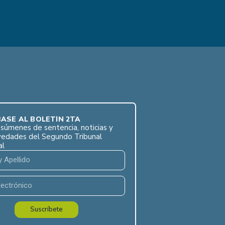
ASE AL BOLETÍN 2TA
súmenes de sentencia, noticias y
vedades del Segundo Tribunal
al
Suscríbete