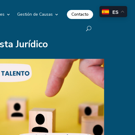
ES
Contacto
les
Gestión de Causas
sta Jurídico