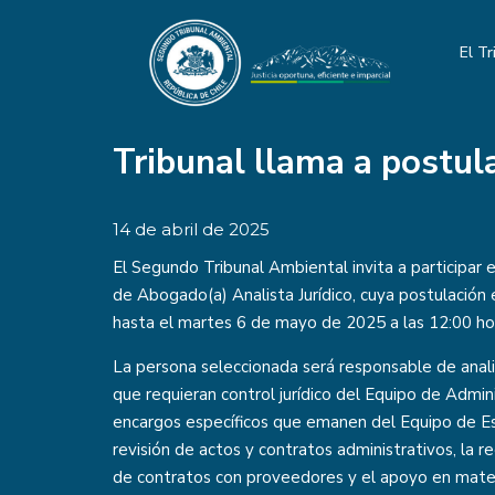
El Tr
Tribunal llama a postul
14 de abril de 2025
El Segundo Tribunal Ambiental invita a participar 
de Abogado(a) Analista Jurídico, cuya postulación 
hasta el martes 6 de mayo de 2025 a las 12:00 ho
La persona seleccionada será responsable de anali
que requieran control jurídico del Equipo de Admini
encargos específicos que emanen del Equipo de Est
revisión de actos y contratos administrativos, la r
de contratos con proveedores y el apoyo en mater