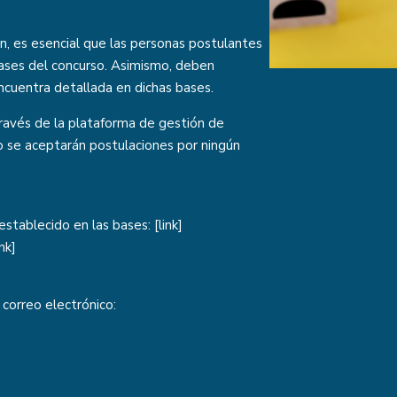
n, es esencial que las personas postulantes
bases del concurso. Asimismo, deben
ncuentra detallada en dichas bases.
ravés de la plataforma de gestión de
 se aceptarán postulaciones por ningún
stablecido en las bases: [
link
]
ink
]
 correo electrónico: