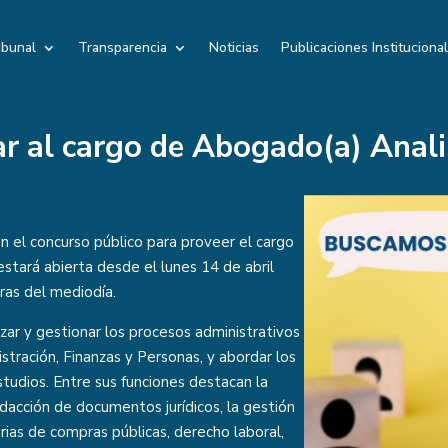
ibunal
Transparencia
Noticias
Publicaciones Instituciona
ar al cargo de Abogado(a) Anali
en el concurso público para proveer el cargo
estará abierta desde el lunes 14 de abril
ras del mediodía.
zar y gestionar los procesos administrativos
stración, Finanzas y Personas, y abordar los
udios. Entre sus funciones destacan la
edacción de documentos jurídicos, la gestión
ias de compras públicas, derecho laboral,