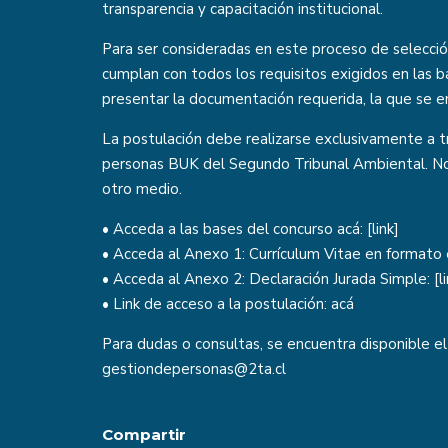
transparencia y capacitación institucional.
Para ser consideradas en este proceso de selecció
cumplan con todos los requisitos exigidos en las 
presentar la documentación requerida, la que se e
La postulación debe realizarse exclusivamente a t
personas BUK del Segundo Tribunal Ambiental. No
otro medio.
• Acceda a las bases del concurso acá: [
link
]
• Acceda al Anexo 1: Currículum Vitae en formato e
• Acceda al Anexo 2: Declaración Jurada Simple: [
l
• Link de acceso a la postulación:
acá
Para dudas o consultas, se encuentra disponible el
gestiondepersonas@2ta.cl
Compartir