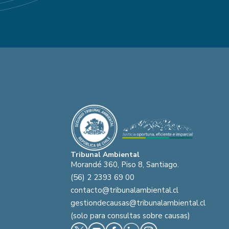
Tribunal Ambiental
Morandé 360, Piso 8, Santiago.
(56) 2 2393 69 00
contacto@tribunalambiental.cl
gestiondecausas@tribunalambiental.cl
(solo para consultas sobre causas)