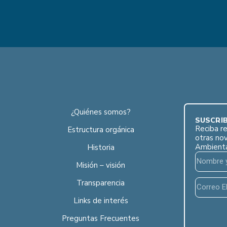
¿Quiénes somos?
SUSCRÍB
Reciba re
Estructura orgánica
otras no
Ambient
Historia
Misión – visión
Transparencia
Links de interés
Preguntas Frecuentes