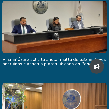
Viña Errázuriz solicita anular multa de $32 millones
por ruidos cursada a planta ubicada en Panquehue