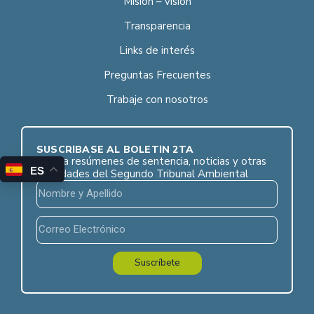
Misión – visión
Transparencia
Links de interés
Preguntas Frecuentes
Trabaje con nosotros
SUSCRÍBASE AL BOLETÍN 2TA
Reciba resúmenes de sentencia, noticias y otras
ES
novedades del Segundo Tribunal Ambiental
Suscríbete