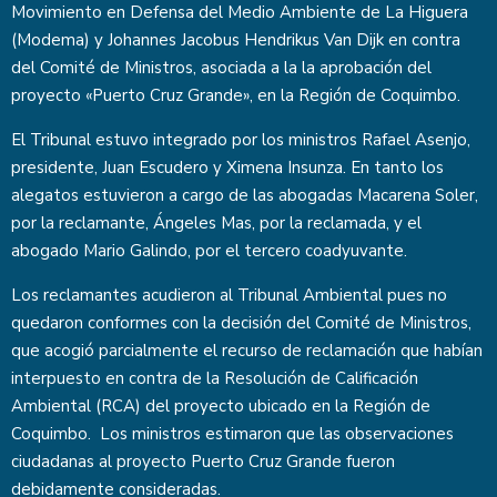
Movimiento en Defensa del Medio Ambiente de La Higuera
(Modema) y Johannes Jacobus Hendrikus Van Dijk en contra
del Comité de Ministros, asociada a la la aprobación del
proyecto «Puerto Cruz Grande», en la Región de Coquimbo.
El Tribunal estuvo integrado por los ministros Rafael Asenjo,
presidente, Juan Escudero y Ximena Insunza. En tanto los
alegatos estuvieron a cargo de las abogadas Macarena Soler,
por la reclamante, Ángeles Mas, por la reclamada, y el
abogado Mario Galindo, por el tercero coadyuvante.
Los reclamantes acudieron al Tribunal Ambiental pues no
quedaron conformes con la decisión del Comité de Ministros,
que acogió parcialmente el recurso de reclamación que habían
interpuesto en contra de la Resolución de Calificación
Ambiental (RCA) del proyecto ubicado en la Región de
Coquimbo. Los ministros estimaron que las observaciones
ciudadanas al proyecto Puerto Cruz Grande fueron
debidamente consideradas.