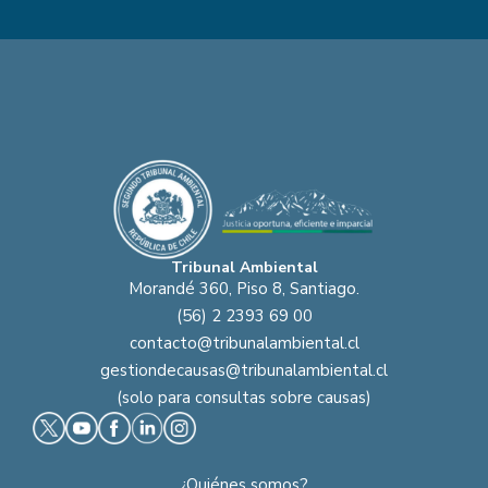
Tribunal Ambiental
Morandé 360, Piso 8, Santiago.
(56) 2 2393 69 00
contacto@tribunalambiental.cl
gestiondecausas@tribunalambiental.cl
(solo para consultas sobre causas)
¿Quiénes somos?