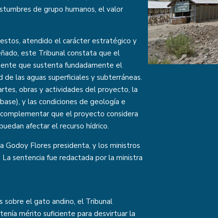
costumbres de grupo humanos, el valor
estos, atendido el carácter estratégico y
señado, este Tribunal constata que el
inente que sustenta fundadamente el
d de las aguas superficiales y subterráneas.
rtes, obras y actividades del proyecto, la
e base), y las condiciones de geología e
ego complementar que el proyecto considera
puedan afectar el recurso hídrico.
la Godoy Flores presidenta, y los ministros
. La sentencia fue redactada por la ministra
 sobre el gato andino, el Tribunal
enía mérito suficiente para desvirtuar la