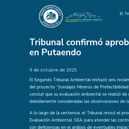
El Tr
Tribunal confirmó aprob
en Putaendo
9 de octubre de 2025
El Segundo Tribunal Ambiental rechazó seis recla
del proyecto “Sondajes Mineros de Prefactibilidad 
concluir que su evaluación ambiental se realizó d
debidamente consideradas las observaciones de la
A lo largo de la sentencia, el Tribunal revisó el p
Evaluación Ambiental, SEA, para atender las contr
con deficiencias en el análisis de eventuales impacto