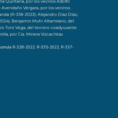
a Quintana, por los vecinos Adolfo
 Avendaño Vergara, por los vecinos
nda (R-338-2023); Alejandro Díaz Díaz,
2024); Benjamín Muhr Altamirano, del
aro Toro Vega, del tercero coadyuvante
illa, por Cía. Minera Vizcachitas
acumula R-328-2022, R-335-2022, R-337-