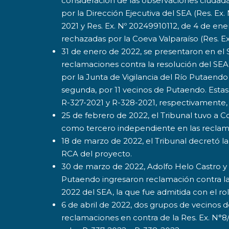
consideración de las observaciones ciudad
por la Dirección Ejecutiva del SEA (Res. Ex
2021 y Res. Ex. Nº 20249910112, de 4 de ener
rechazadas por la Coeva Valparaíso (Res. Ex
31 de enero de 2022, se presentaron en e
reclamaciones contra la resolución del SEA
por la Junta de Vigilancia del Río Putaendo
segunda, por 11 vecinos de Putaendo. Estas 
R-327-2021 y R-328-2021, respectivamente, 
25 de febrero de 2022, el Tribunal tuvo a 
como tercero independiente en las reclam
18 de marzo de 2022, el Tribunal decretó l
RCA del proyecto.
30 de marzo de 2022, Adolfo Helo Castro 
Putaendo ingresaron reclamación contra la
2022 del SEA, la que fue admitida con el ro
6 de abril de 2022, dos grupos de vecinos
reclamaciones en contra de la Res. Ex. N°8/