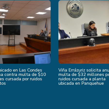
bicado en Las Condes
Viña Errázuriz solicita an
ma contra multa de $10
multa de $32 millones p
es cursada por ruidos
ruidos cursada a planta
tos
ubicada en Panquehue