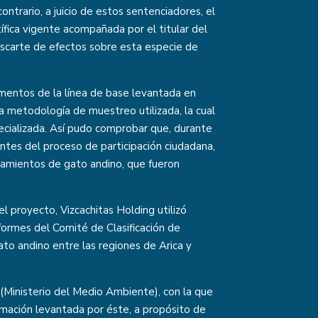
contrario, a juicio de estos sentenciadores, el
ífica vigente acompañada por el titular del
escarte de efectos sobre esta especie de
lementos de la línea de base levantada en
la metodología de muestreo utilizada, la cual
ecializada. Así pudo comprobar que, durante
ntes del proceso de participación ciudadana,
tamientos de gato andino, que fueron
l proyecto, Vizcachitas Holding utilizó
formes del Comité de Clasificación de
ato andino entre las regiones de Arica y
al (Ministerio del Medio Ambiente), con la que
ormación levantada por éste, a propósito de