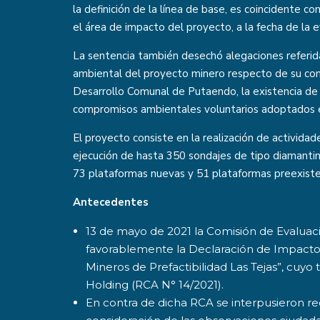
la definición de la línea de base, es coincidente c
el área de impacto del proyecto, a la fecha de la e
La sentencia también desechó alegaciones referida
ambiental del proyecto minero respecto de su compa
Desarrollo Comunal de Putaendo, la existencia de 
compromisos ambientales voluntarios adoptados en
El proyecto consiste en la realización de activida
ejecución de hasta 350 sondajes de tipo diamantina 
73 plataformas nuevas y 51 plataformas preexiste
Antecedentes
13 de mayo de 2021 la Comisión de Evaluació
favorablemente la Declaración de Impacto
Mineros de Prefactibilidad Las Tejas”, cuyo
Holding (RCA N° 14/2021).
En contra de dicha RCA se interpusieron rec