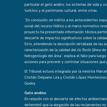
particular el gato andino, los sistemas de vida y 
turístico y el patrimonio cultural, entre otras.
“En conclusión, en mérito a los antecedentes expu
social del recurso hídrico y al marco normativo re
proyecto ha presentado información técnica pert
descarte de impactos significativos sobre la calida
Esto, atendiendo la descripción detallada de las pa
caracterización de la calidad del río Rocín (línea d
hidrogeología del área”, explica el fallo para lu
acciones para prevenir y controlar situaciones que 
El Tribunal estuvo integrado por la ministra Marce
Cristián Delpiano Lira y Cristián López Montecinos
Godoy.
Gato andino
En relación con el descarte de efectos ambientales
determinó que la alegación de las reclamantes no t