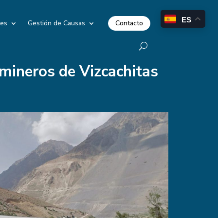
ES
Contacto
les
Gestión de Causas
 mineros de Vizcachitas