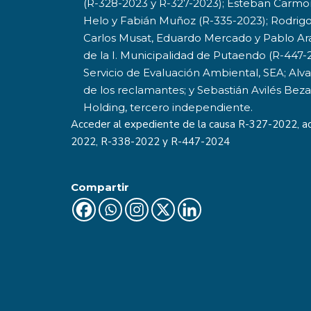
(R-328-2023 y R-327-2023); Esteban Carmon
Helo y Fabián Muñoz (R-335-2023); Rodrigo
Carlos Musat, Eduardo Mercado y Pablo Ara
de la I. Municipalidad de Putaendo (R-447-
Servicio de Evaluación Ambiental, SEA; Alv
de los reclamantes; y Sebastián Avilés Bezan
Holding, tercero independiente.
Acceder al expediente de la causa
R-327-2022
, 
2022, R-338-2022 y R-447-2024
Compartir
Últimas Noticias