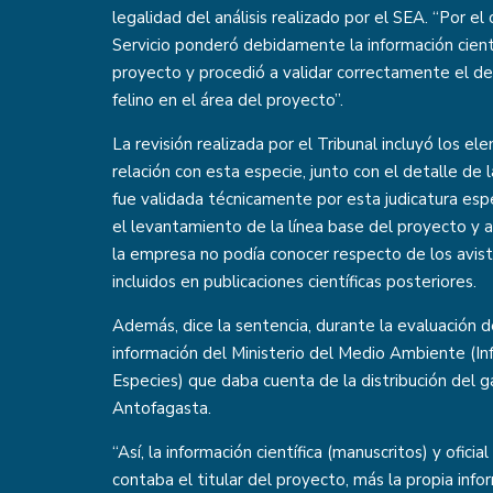
legalidad del análisis realizado por el SEA. “Por el 
Servicio ponderó debidamente la información cient
proyecto y procedió a validar correctamente el d
felino en el área del proyecto”.
La revisión realizada por el Tribunal incluyó los e
relación con esta especie, junto con el detalle de 
fue validada técnicamente por esta judicatura esp
el levantamiento de la línea base del proyecto y a
la empresa no podía conocer respecto de los avis
incluidos en publicaciones científicas posteriores.
Además, dice la sentencia, durante la evaluación de
información del Ministerio del Medio Ambiente (In
Especies) que daba cuenta de la distribución del g
Antofagasta.
“Así, la información científica (manuscritos) y ofici
contaba el titular del proyecto, más la propia inf