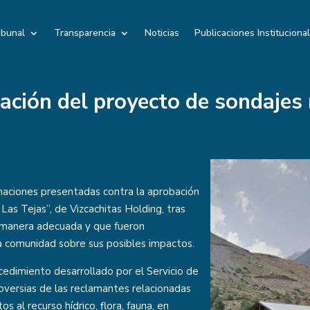
ibunal
Transparencia
Noticias
Publicaciones Instituciona
ación del proyecto de sondajes
maciones presentadas contra la aprobación
Las Tejas”, de Vizcachitas Holding, tras
e manera adecuada y que fueron
 comunidad sobre sus posibles impactos.
rocedimiento desarrollado por el Servicio de
oversias de las reclamantes relacionadas
s al recurso hídrico, flora, fauna, en