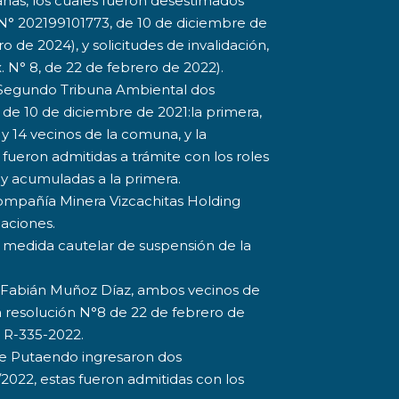
anas, los cuales fueron desestimados
. N° 202199101773, de 10 de diciembre de
o de 2024), y solicitudes de invalidación,
. N° 8, de 22 de febrero de 2022).
l Segundo Tribuna Ambiental dos
 de 10 de diciembre de 2021:la primera,
 y 14 vecinos de la comuna, y la
fueron admitidas a trámite con los roles
y acumuladas a la primera.
Compañía Minera Vizcachitas Holding
aciones.
a medida cautelar de suspensión de la
y Fabián Muñoz Díaz, ambos vecinos de
 resolución N°8 de 22 de febrero de
l R-335-2022.
 de Putaendo ingresaron dos
2022, estas fueron admitidas con los