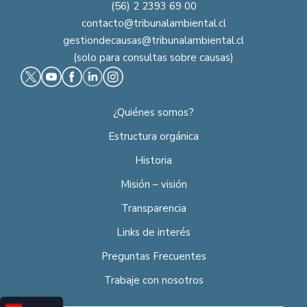
(56) 2 2393 69 00
contacto@tribunalambiental.cl
gestiondecausas@tribunalambiental.cl
(solo para consultas sobre causas)
¿Quiénes somos?
Estructura orgánica
Historia
Misión – visión
Transparencia
Links de interés
Preguntas Frecuentes
Trabaje con nosotros