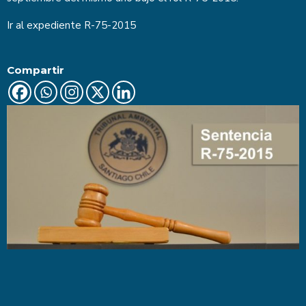
Ir al expediente
R-75-2015
Compartir