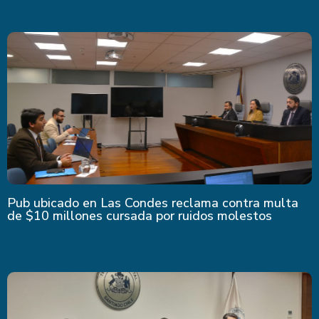
Pub ubicado en Las Condes reclama contra multa
de $10 millones cursada por ruidos molestos