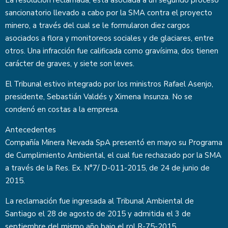
La resolución reclamada, está asociada a un segundo proceso
sancionatorio llevado a cabo por la SMA contra el proyecto
minero, a través del cual se le formularon diez cargos
asociados a flora y monitoreos sociales y de glaciares, entre
otros. Una infracción fue calificada como gravísima, dos tienen
carácter de graves, y siete son leves.
El Tribunal estivo integrado por los ministros Rafael Asenjo,
presidente, Sebastián Valdés y Ximena Insunza. No se
condenó en costas a la empresa.
Antecedentes
Compañía Minera Nevada SpA presentó en mayo su Programa
de Cumplimiento Ambiental, el cual fue rechazado por la SMA
a través de la Res. Ex. N°7/ D-011-2015, de 24 de junio de
2015.
La reclamación fue ingresada al Tribunal Ambiental de
Santiago el 28 de agosto de 2015 y admitida el 3 de
septiembre del mismo año bajo el rol R-75-2015.