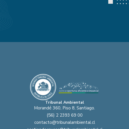
Tribunal Ambiental
Morandé 360, Piso 8, Santiago.
(56) 2 2393 69 00
contacto@tribunalambiental.cl