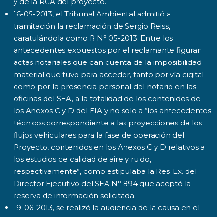
y de la RCA del proyecto.
16-05-2013, el Tribunal Ambiental admitió a
tramitación la reclamación de Sergio Reiss,
caratulándola como R N° 05-2013. Entre los
antecedentes expuestos por el reclamante figuran
actas notariales que dan cuenta de la imposibilidad
material que tuvo para acceder, tanto por vía digital
como por la presencia personal del notario en las
oficinas del SEA, a la totalidad de los contenidos de
los Anexos C y D del EIA y no solo a “los antecedentes
técnicos correspondiente a las proyecciones de los
flujos vehiculares para la fase de operación del
Proyecto, contenidos en los Anexos C y D relativos a
los estudios de calidad de aire y ruido,
respectivamente”, como estipulaba la Res. Ex. del
Director Ejecutivo del SEA N° 894 que aceptó la
reserva de información solicitada.
19-06-2013, se realizó la audiencia de la causa en el