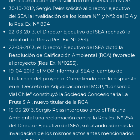
de la aceptación de la solicitud de reserva del MOP.
30-10-2012, Sergio Reiss solicitó al director ejecutivo
del SEA la invalidación de los Icsara N°1 y N°2 del EIA y
la Res. Ex. N° 894.
22-03-2013, el Director Ejecutivo del SEA rechazó la
solicitud de Reiss (Res. Ex. N° 254).
22-03-2013, el Director Ejecutivo del SEA dictó la
Resolución de Calificación Ambiental (RCA) favorable
al proyecto (Res. Ex. N°0255).
19-04-2013, el MOP informa al SEA el cambio de
titularidad del proyecto. Cumpliendo con lo dispuesto
en el Decreto de Adjudicación del MOP, “Consorcio
Vial Chile” constituyó la Sociedad Concesionaria La
Fruta S.A., nuevo titular de la RCA.
15-05-2013, Sergio Reiss interpuso ante el Tribunal
Ambiental una reclamación contra la Res. Ex. N° 254
del Director Ejecutivo del SEA, solicitando además la
invalidación de los mismos actos antes mencionados