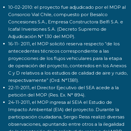
10-02-2010: el proyecto fue adjudicado por el MOP al
Consorcio Vial Chile, compuesto por Besalco
Concesiones S.A., Empresa Constructora Belfi S.A. e
Icafal Inversiones S.A. (Decreto Supremo de
Adjudicación N° 130 del MOP).
16-11- 2011, el MOP solicitó reserva respecto “de los
antecedentes técnicos correspondiente a las
proyecciones de los flujos vehiculares para la etapa
de operación del proyecto, contenidos en los Anexos
C y D relativos a los estudios de calidad de aire y ruido,
respectivamente” (Ord. N°1381).
22-11-2011, el Director Ejecutivo del SEA acede a la
petición del MOP (Res. Ex. N° 894).
24-11-2011, el MOP ingresa al SEIA el Estudio de
Impacto Ambiental (EIA) del proyecto. Durante la
participación ciudadana, Sergio Reiss realizó diversas
observaciones, apuntando entre otros a la ilegalidad