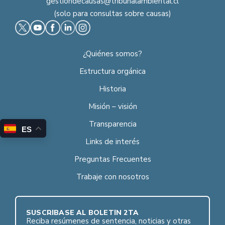
gestiondecausas@tribunalambiental.cl
(solo para consultas sobre causas)
¿Quiénes somos?
Estructura orgánica
Historia
Misión – visión
Transparencia
ES
Links de interés
Preguntas Frecuentes
Trabaje con nosotros
SUSCRÍBASE AL BOLETÍN 2TA
Reciba resúmenes de sentencia, noticias y otras