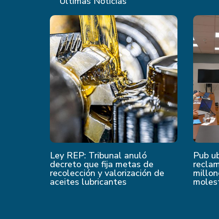
Últimas Noticias
Ley REP: Tribunal anuló
Pub u
decreto que fija metas de
recla
recolección y valorización de
millon
aceites lubricantes
moles