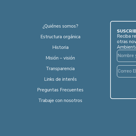
¿Quiénes somos?
SUSCRÍB
Reciba re
Estructura orgánica
otras no
Ambient
Historia
Misión – visión
Transparencia
Links de interés
Preguntas Frecuentes
Trabaje con nosotros