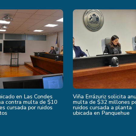
bicado en Las Condes
Viña Errázuriz solicita an
ma contra multa de $10
multa de $32 millones p
es cursada por ruidos
ruidos cursada a planta
tos
ubicada en Panquehue