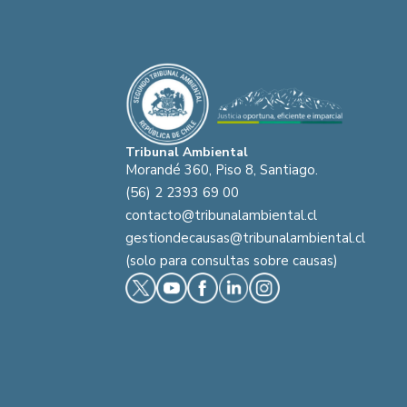
Tribunal Ambiental
Morandé 360, Piso 8, Santiago.
(56) 2 2393 69 00
contacto@tribunalambiental.cl
gestiondecausas@tribunalambiental.cl
(solo para consultas sobre causas)