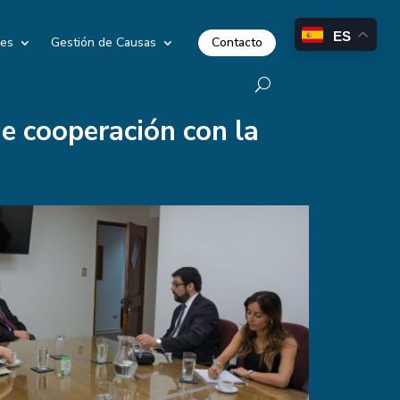
ES
Contacto
les
Gestión de Causas
e cooperación con la