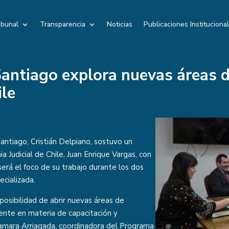
ibunal
Transparencia
Noticias
Publicaciones Instituciona
antiago explora nuevas áreas d
ile
antiago, Cristián Delpiano, sostuvo un
 Judicial de Chile, Juan Enrique Vargas, con
será el foco de su trabajo durante los dos
ecializada.
posibilidad de abrir nuevas áreas de
ente en materia de capacitación y
Tamara Arriagada, coordinadora del Programa