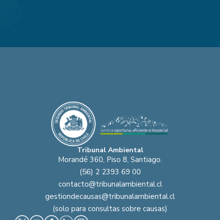
Tribunal Ambiental
Morandé 360, Piso 8, Santiago.
(56) 2 2393 69 00
contacto@tribunalambiental.cl
gestiondecausas@tribunalambiental.cl
(solo para consultas sobre causas)