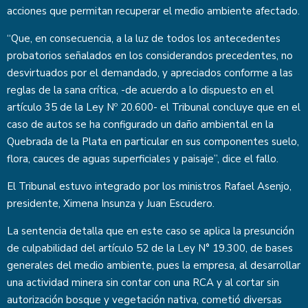
acciones que permitan recuperar el medio ambiente afectado.
“Que, en consecuencia, a la luz de todos los antecedentes
probatorios señalados en los considerandos precedentes, no
desvirtuados por el demandado, y apreciados conforme a las
reglas de la sana crítica, -de acuerdo a lo dispuesto en el
artículo 35 de la Ley Nº 20.600- el Tribunal concluye que en el
caso de autos se ha configurado un daño ambiental en la
Quebrada de la Plata en particular en sus componentes suelo,
flora, cauces de aguas superficiales y paisaje”, dice el fallo.
El Tribunal estuvo integrado por los ministros Rafael Asenjo,
presidente, Ximena Insunza y Juan Escudero.
La sentencia detalla que en este caso se aplica la presunción
de culpabilidad del artículo 52 de la Ley N° 19.300, de bases
generales del medio ambiente, pues la empresa, al desarrollar
una actividad minera sin contar con una RCA y al cortar sin
autorización bosque y vegetación nativa, cometió diversas