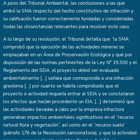
A juicio del Tribunal Ambiental, las conclusiones a las que
arribó la SMA respecto del hecho constitutivo de infracción y
su calificación fueron correctamente fundadas y consideradas
todas las circunstancias relevantes para resolver este caso.
A lo largo de su resolución, el Tribunal detalla que “la SMA
comprobó que la ejecución de las actividades mineras se
emplazaban en un Área de Preservación Ecológica y que por
disposición de las normas pertinentes de la Ley N° 19.300 y el
Reglamento del SEIA, el proyecto debió ser evaluado
ambientalmente […] señala que correspondía a una infracción
gravísima […] por cuanto se habría comprobado que el
proyecto o actividad requería entrar al SEIA y se constataron
los efectos que hacían procedente un EIA, […] determinó que
las actividades llevadas a cabo por la empresa infractora
generaban impactos ambientales significativos en el “recurso
natural flora y vegetación”, así como en el “recurso suelo”
(párrafo 176 de la Resolución sancionatoria), y que la actividad