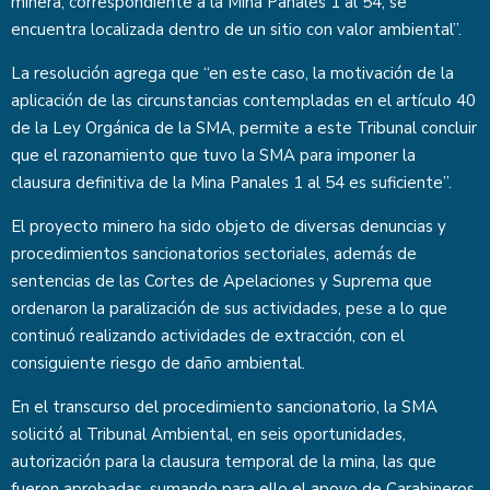
minera, correspondiente a la Mina Panales 1 al 54, se
encuentra localizada dentro de un sitio con valor ambiental”.
La resolución agrega que “en este caso, la motivación de la
aplicación de las circunstancias contempladas en el artículo 40
de la Ley Orgánica de la SMA, permite a este Tribunal concluir
que el razonamiento que tuvo la SMA para imponer la
clausura definitiva de la Mina Panales 1 al 54 es suficiente”.
El proyecto minero ha sido objeto de diversas denuncias y
procedimientos sancionatorios sectoriales, además de
sentencias de las Cortes de Apelaciones y Suprema que
ordenaron la paralización de sus actividades, pese a lo que
continuó realizando actividades de extracción, con el
consiguiente riesgo de daño ambiental.
En el transcurso del procedimiento sancionatorio, la SMA
solicitó al Tribunal Ambiental, en seis oportunidades,
autorización para la clausura temporal de la mina, las que
fueron aprobadas, sumando para ello el apoyo de Carabineros.