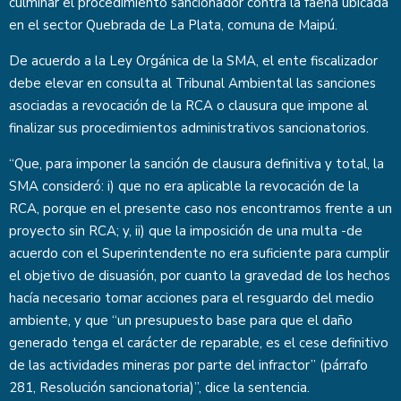
culminar el procedimiento sancionador contra la faena ubicada
en el sector Quebrada de La Plata, comuna de Maipú.
De acuerdo a la Ley Orgánica de la SMA, el ente fiscalizador
debe elevar en consulta al Tribunal Ambiental las sanciones
asociadas a revocación de la RCA o clausura que impone al
finalizar sus procedimientos administrativos sancionatorios.
“Que, para imponer la sanción de clausura definitiva y total, la
SMA consideró: i) que no era aplicable la revocación de la
RCA, porque en el presente caso nos encontramos frente a un
proyecto sin RCA; y, ii) que la imposición de una multa -de
acuerdo con el Superintendente no era suficiente para cumplir
el objetivo de disuasión, por cuanto la gravedad de los hechos
hacía necesario tomar acciones para el resguardo del medio
ambiente, y que “un presupuesto base para que el daño
generado tenga el carácter de reparable, es el cese definitivo
de las actividades mineras por parte del infractor” (párrafo
281, Resolución sancionatoria)”, dice la sentencia.