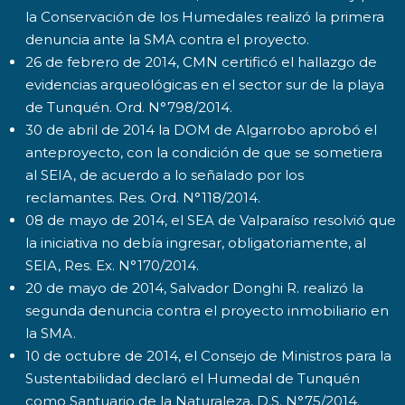
la Conservación de los Humedales realizó la primera
denuncia ante la SMA contra el proyecto.
26 de febrero de 2014, CMN certificó el hallazgo de
evidencias arqueológicas en el sector sur de la playa
de Tunquén. Ord. N°798/2014.
30 de abril de 2014 la DOM de Algarrobo aprobó el
anteproyecto, con la condición de que se sometiera
al SEIA, de acuerdo a lo señalado por los
reclamantes. Res. Ord. N°118/2014.
08 de mayo de 2014, el SEA de Valparaíso resolvió que
la iniciativa no debía ingresar, obligatoriamente, al
SEIA, Res. Ex. N°170/2014.
20 de mayo de 2014, Salvador Donghi R. realizó la
segunda denuncia contra el proyecto inmobiliario en
la SMA.
10 de octubre de 2014, el Consejo de Ministros para la
Sustentabilidad declaró el Humedal de Tunquén
como Santuario de la Naturaleza, D.S. N°75/2014.