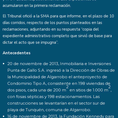
acumularon en la primera reclamación.
El Tribunal ofició a la SMA para que informe, en el plazo de 10
días corridos, respecto de los puntos planteados en las
reclamaciones, adjuntando en su respuesta “copia del
expediente administrativo completo que sirvió de base para
dictar el acto que se impugna”.
Antecedentes
20 de noviembre de 2013, Inmobiliaria e Inversiones
Punta de Gallo S.A. ingresó a la Dirección de Obras de
la Municipalidad de Algarrobo el anteproyecto de
Condominio Tipo A, consistente en 198 viviendas de
2
2
dos pisos, cada una de 200 m
en sitios de 1.000 m
,
con fosas sépticas y 198 estacionamientos. Las
construcciones se levantarían en el sector sur de
playa de Tunquén, comuna de Algarrobo.
16 de noviembre de 2013, la Fundación Kennedy para