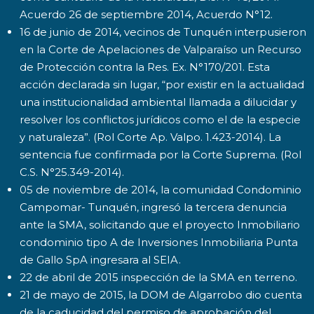
Acuerdo 26 de septiembre 2014, Acuerdo N°12.
16 de junio de 2014, vecinos de Tunquén interpusieron
en la Corte de Apelaciones de Valparaíso un Recurso
de Protección contra la Res. Ex. N°170/201. Esta
acción declarada sin lugar, “por existir en la actualidad
una institucionalidad ambiental llamada a dilucidar y
resolver los conflictos jurídicos como el de la especie
y naturaleza”. (Rol Corte Ap. Valpo. 1.423-2014). La
sentencia fue confirmada por la Corte Suprema. (Rol
C.S. N°25.349-2014).
05 de noviembre de 2014, la comunidad Condominio
Campomar- Tunquén, ingresó la tercera denuncia
ante la SMA, solicitando que el proyecto Inmobiliario
condominio tipo A de Inversiones Inmobiliaria Punta
de Gallo SpA ingresara al SEIA.
22 de abril de 2015 inspección de la SMA en terreno.
21 de mayo de 2015, la DOM de Algarrobo dio cuenta
de la caducidad del permiso de aprobación del