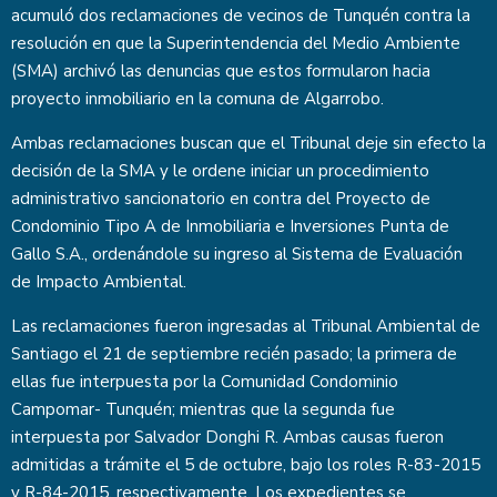
acumuló dos reclamaciones de vecinos de Tunquén contra la
resolución en que la Superintendencia del Medio Ambiente
(SMA) archivó las denuncias que estos formularon hacia
proyecto inmobiliario en la comuna de Algarrobo.
Ambas reclamaciones buscan que el Tribunal deje sin efecto la
decisión de la SMA y le ordene iniciar un procedimiento
administrativo sancionatorio en contra del Proyecto de
Condominio Tipo A de Inmobiliaria e Inversiones Punta de
Gallo S.A., ordenándole su ingreso al Sistema de Evaluación
de Impacto Ambiental.
Las reclamaciones fueron ingresadas al Tribunal Ambiental de
Santiago el 21 de septiembre recién pasado; la primera de
ellas fue interpuesta por la Comunidad Condominio
Campomar- Tunquén; mientras que la segunda fue
interpuesta por Salvador Donghi R. Ambas causas fueron
admitidas a trámite el 5 de octubre, bajo los roles R-83-2015
y R-84-2015, respectivamente. Los expedientes se