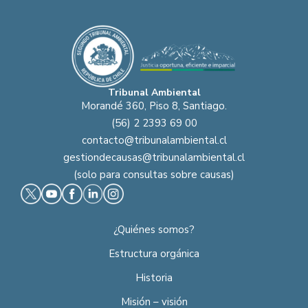
Tribunal Ambiental
Morandé 360, Piso 8, Santiago.
(56) 2 2393 69 00
contacto@tribunalambiental.cl
gestiondecausas@tribunalambiental.cl
(solo para consultas sobre causas)
¿Quiénes somos?
Estructura orgánica
Historia
Misión – visión