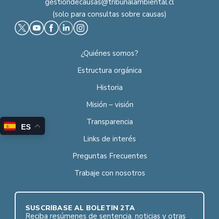
gestiondecausas@tribunalambiental.cl
(solo para consultas sobre causas)
¿Quiénes somos?
Estructura orgánica
Historia
Misión – visión
Transparencia
ES
Links de interés
Preguntas Frecuentes
Trabaje con nosotros
SUSCRÍBASE AL BOLETÍN 2TA
Reciba resúmenes de sentencia, noticias y otras