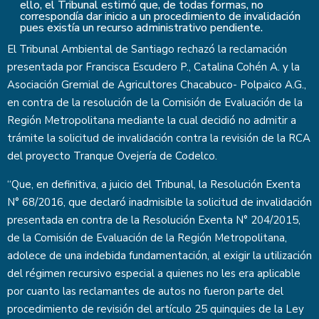
ello, el Tribunal estimó que, de todas formas, no
correspondía dar inicio a un procedimiento de invalidación
pues existía un recurso administrativo pendiente.
El Tribunal Ambiental de Santiago rechazó la reclamación
presentada por Francisca Escudero P., Catalina Cohén A. y la
Asociación Gremial de Agricultores Chacabuco- Polpaico A.G.,
en contra de la resolución de la Comisión de Evaluación de la
Región Metropolitana mediante la cual decidió no admitir a
trámite la solicitud de invalidación contra la revisión de la RCA
del proyecto Tranque Ovejería de Codelco.
“Que, en definitiva, a juicio del Tribunal, la Resolución Exenta
N° 68/2016, que declaró inadmisible la solicitud de invalidación
presentada en contra de la Resolución Exenta N° 204/2015,
de la Comisión de Evaluación de la Región Metropolitana,
adolece de una indebida fundamentación, al exigir la utilización
del régimen recursivo especial a quienes no les era aplicable
por cuanto las reclamantes de autos no fueron parte del
procedimiento de revisión del artículo 25 quinquies de la Ley