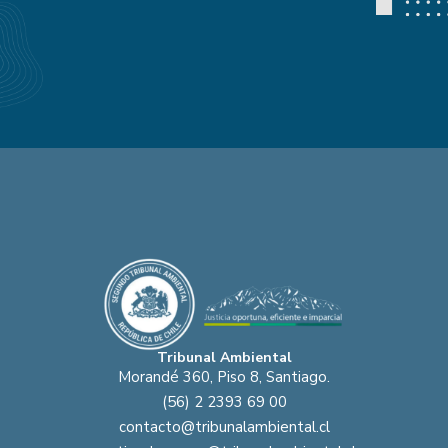
Tribunal Ambiental
Morandé 360, Piso 8, Santiago.
(56) 2 2393 69 00
contacto@tribunalambiental.cl