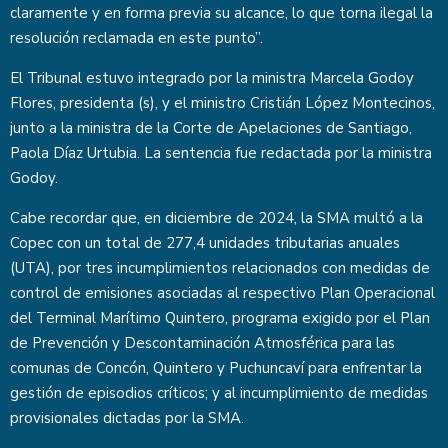
claramente y en forma previa su alcance, lo que torna ilegal la
resolución reclamada en este punto”.
El Tribunal estuvo integrado por la ministra Marcela Godoy
Flores, presidenta (s), y el ministro Cristián López Montecinos,
junto a la ministra de la Corte de Apelaciones de Santiago,
Paola Díaz Urtubia. La sentencia fue redactada por la ministra
Godoy.
Cabe recordar que, en diciembre de 2024, la SMA multó a la
Copec con un total de 277,4 unidades tributarias anuales
(UTA), por tres incumplimientos relacionados con medidas de
control de emisiones asociadas al respectivo Plan Operacional
del Terminal Marítimo Quintero, programa exigido por el Plan
de Prevención y Descontaminación Atmosférica para las
comunas de Concón, Quintero y Puchuncaví para enfrentar la
gestión de episodios críticos; y al incumplimiento de medidas
provisionales dictadas por la SMA.