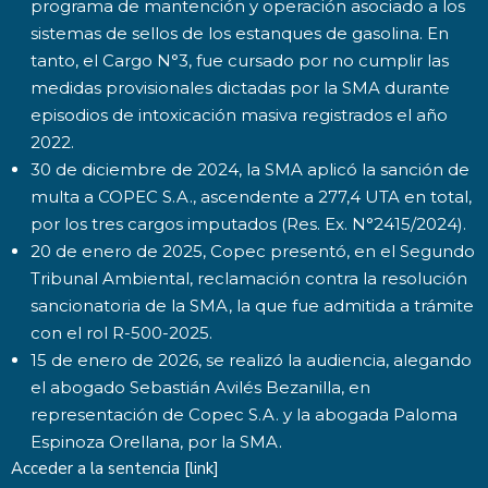
programa de mantención y operación asociado a los
sistemas de sellos de los estanques de gasolina. En
tanto, el Cargo N°3, fue cursado por no cumplir las
medidas provisionales dictadas por la SMA durante
episodios de intoxicación masiva registrados el año
2022.
30 de diciembre de 2024, la SMA aplicó la sanción de
multa a COPEC S.A., ascendente a 277,4 UTA en total,
por los tres cargos imputados (Res. Ex. N°2415/2024).
20 de enero de 2025, Copec presentó, en el Segundo
Tribunal Ambiental, reclamación contra la resolución
sancionatoria de la SMA, la que fue admitida a trámite
con el rol R-500-2025.
15 de enero de 2026, se realizó la audiencia, alegando
el abogado Sebastián Avilés Bezanilla, en
representación de Copec S.A. y la abogada Paloma
Espinoza Orellana, por la SMA.
Acceder a la sentencia [
link
]