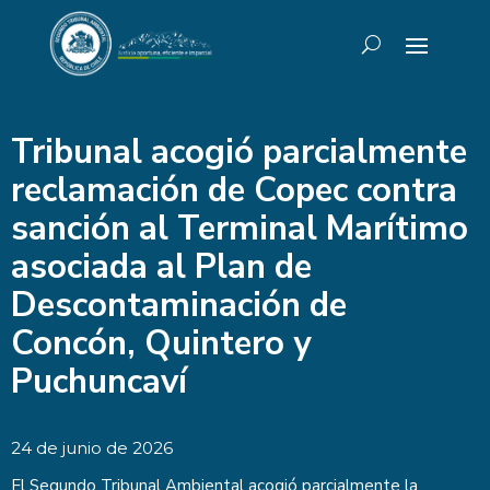
Tribunal acogió parcialmente
reclamación de Copec contra
sanción al Terminal Marítimo
asociada al Plan de
Descontaminación de
Concón, Quintero y
Puchuncaví
24 de junio de 2026
El Segundo Tribunal Ambiental acogió parcialmente la