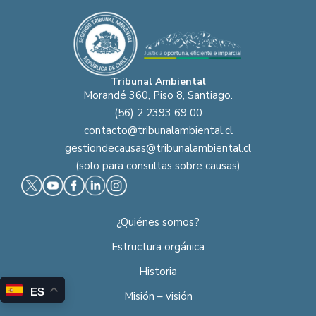
Tribunal Ambiental
Morandé 360, Piso 8, Santiago.
(56) 2 2393 69 00
contacto@tribunalambiental.cl
gestiondecausas@tribunalambiental.cl
(solo para consultas sobre causas)
¿Quiénes somos?
Estructura orgánica
Historia
ES
Misión – visión