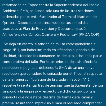
reclamación de Copec contra la Superintendencia del Medio
Ambiente, SMA, anulando solo una de las tres sanciones
ordenadas por el ente fiscalizador al Terminal Marítimo de
Quintero Copec, debido a incumplimientos a medidas
asociadas al Plan de Prevención y Descontaminación
Atmosférica de Concón, Quintero y Puchuncaví (PPDA CQP).
“Se deja sin efecto la sanción de multa correspondiente al
cargo Nº 1, por haber incurrido en infracción al principio de
tipicidad, atendido los fundamentos desarrollados en la parte
considerativa del fallo. Por lo anterior, se deja sin efecto la
resolución impugnada, debiendo la SMA dictar una nueva
resolución que considere lo señalado por el Tribunal respecto
de la errónea configuración de la citada infracción N° 1”,
resuelve la sentencia tras determinar que la Superintendencia
sancionó a la empresa – respecto de dicho cargo- por una
conducta que no estaba descrita de forma clara, cabal y
precisa “resultando imprevisible para el regulado comprender