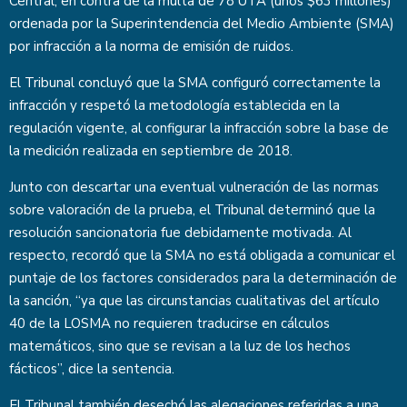
Central, en contra de la multa de 78 UTA (unos $63 millones)
ordenada por la Superintendencia del Medio Ambiente (SMA)
por infracción a la norma de emisión de ruidos.
El Tribunal concluyó que la SMA configuró correctamente la
infracción y respetó la metodología establecida en la
regulación vigente, al configurar la infracción sobre la base de
la medición realizada en septiembre de 2018.
Junto con descartar una eventual vulneración de las normas
sobre valoración de la prueba, el Tribunal determinó que la
resolución sancionatoria fue debidamente motivada. Al
respecto, recordó que la SMA no está obligada a comunicar el
puntaje de los factores considerados para la determinación de
la sanción, “ya que las circunstancias cualitativas del artículo
40 de la LOSMA no requieren traducirse en cálculos
matemáticos, sino que se revisan a la luz de los hechos
fácticos”, dice la sentencia.
El Tribunal también desechó las alegaciones referidas a una