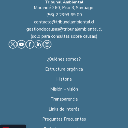
Tribunal Ambiental
Morandé 360, Piso 8, Santiago.
(56) 2 2393 69 00
contacto@tribunalambiental.cl
gestiondecausas@tribunalambiental.cl
(solo para consultas sobre causas)
¿Quiénes somos?
Estructura orgánica
Historia
Misión – visión
Transparencia
Links de interés
Preguntas Frecuentes