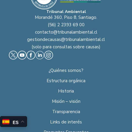
Tribunal Ambiental
Morandé 360, Piso 8, Santiago.
(56) 2 2393 69 00
contacto@tribunalambiental.cl
gestiondecausas@tribunalambiental.cl
(solo para consultas sobre causas)
¿Quiénes somos?
Estructura orgánica
Historia
Misión – visión
Transparencia
Links de interés
ES