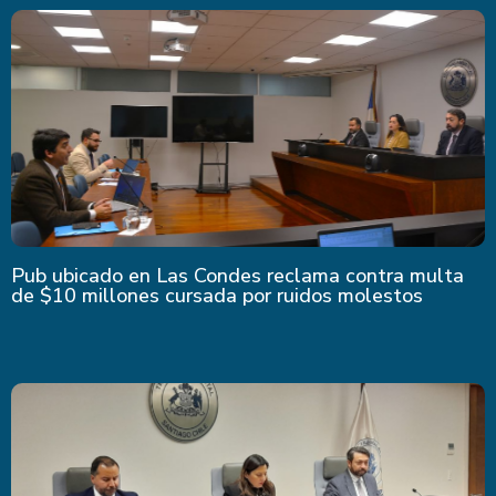
Pub ubicado en Las Condes reclama contra multa
de $10 millones cursada por ruidos molestos