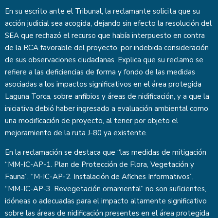
En su escrito ante el Tribunal, la reclamante solicita que su
acción judicial sea acogida, dejando sin efecto la resolución del
SEA que rechazó el recurso que había interpuesto en contra
de la RCA favorable del proyecto, por indebida consideración
de sus observaciones ciudadanas. Explica que su reclamo se
refiere a las deficiencias de forma y fondo de las medidas
asociadas a los impactos significativos en el área protegida
Laguna Torca, sobre anfibios y áreas de nidificación, y a que la
iniciativa debió haber ingresado a evaluación ambiental como
una modificación de proyecto, al tener por objeto el
mejoramiento de la ruta J-80 ya existente.
En la reclamación se destaca que “las medidas de mitigación
“MM-IC-AP-1. Plan de Protección de Flora, Vegetación y
Fauna”, “M-IC-AP-2. Instalación de Afiches Informativos”,
“MM-IC-AP-3. Revegetación ornamental” no son suficientes,
idóneas o adecuadas para el impacto altamente significativo
sobre las áreas de nidificación presentes en el área protegida