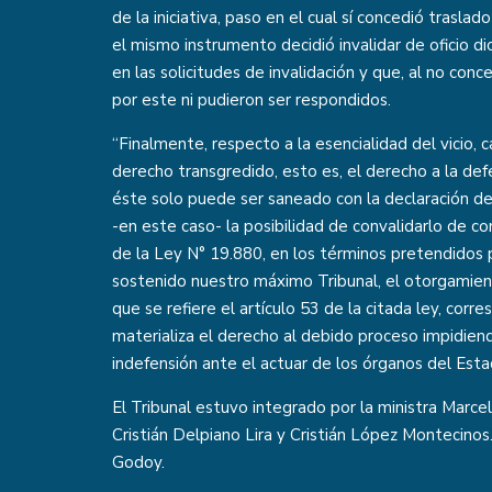
de la iniciativa, paso en el cual sí concedió trasla
el mismo instrumento decidió invalidar de oficio d
en las solicitudes de invalidación y que, al no conc
por este ni pudieron ser respondidos.
“Finalmente, respecto a la esencialidad del vicio, 
derecho transgredido, esto es, el derecho a la de
éste solo puede ser saneado con la declaración de
-en este caso- la posibilidad de convalidarlo de co
de la Ley N° 19.880, en los términos pretendidos p
sostenido nuestro máximo Tribunal, el otorgamiento
que se refiere el artículo 53 de la citada ley, corr
materializa el derecho al debido proceso impidien
indefensión ante el actuar de los órganos del Estad
El Tribunal estuvo integrado por la ministra Marcel
Cristián Delpiano Lira y Cristián López Montecinos
Godoy.