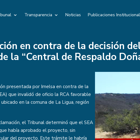
ibunal
Transparencia
Noticias
Publicaciones Instituciona
ión en contra de la decisión de
 de la “Central de Respaldo Do
ión presentada por Imelsa en contra de la
EA) que invalidó de oficio la RCA favorable
ubicado en la comuna de La Ligua, región
clamación, el Tribunal determinó que el SEA
n que había aprobado el proyecto, sin
tular del proyecto. Este trámite le habría