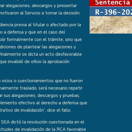
izar alegaciones, descargos y presentar
ivaron al Servicio a tomar la decisión.
iencia previa al titular o afectado por la
o a defensa y que en el caso del
plir formalmente con el trámite, sino que
iciones de plantear las alegaciones y
 finalmente se dicta un acto desfavorable
que invalidó de oficio la aprobación
n vicios o cuestionamientos que no fueron
inalmente traslado, será necesario repetir
r sus alegaciones, descargos y pruebas,
plimiento efectivo al derecho a defensa que
tivo de invalidación”, dice el fallo.
 SEA dictó la resolución cuestionada en el
icitudes de invalidación de la RCA favorable