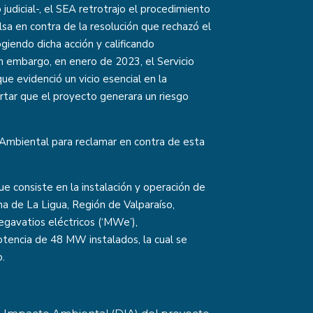
judicial-, el SEA retrotrajo el procedimiento
sa en contra de la resolución que rechazó el
iendo dicha acción y calificando
n embargo, en enero de 2023, el Servicio
que evidenció un vicio esencial en la
rtar que el proyecto generara un riesgo
l Ambiental para reclamar en contra de esta
e consiste en la instalación y operación de
na de La Ligua, Región de Valparaíso,
gavatios eléctricos (‘MWe’),
otencia de 48 MW instalados, la cual se
o.