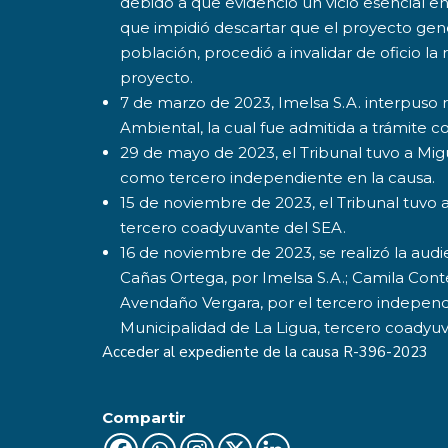
debido a que evidenció un vicio esencial e
que impidió descartar que el proyecto gener
población, procedió a invalidar de oficio l
proyecto.
7 de marzo de 2023, Imelsa S.A. interpuso
Ambiental, la cual fue admitida a trámite co
29 de mayo de 2023, el Tribunal tuvo a Migu
como tercero independiente en la causa.
15 de noviembre de 2023, el Tribunal tuvo a
tercero coadyuvante del SEA.
16 de noviembre de 2023, se realizó la aud
Cañas Ortega, por Imelsa S.A.; Camila Cont
Avendaño Vergara, por el tercero independi
Municipalidad de La Ligua, tercero coadyu
Acceder al expediente de la causa
R-396-2023
Compartir