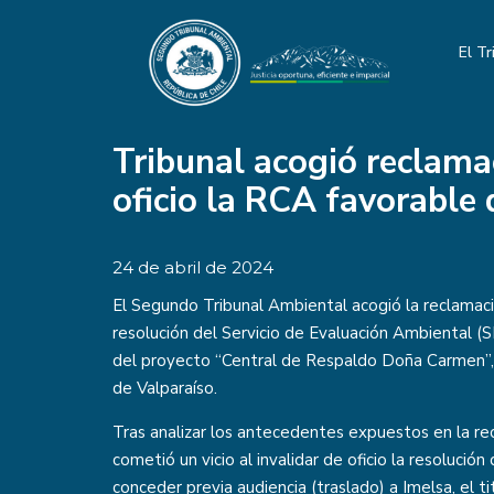
El Tr
Tribunal acogió reclamac
oficio la RCA favorable
24 de abril de 2024
El Segundo Tribunal Ambiental acogió la reclamac
resolución del Servicio de Evaluación Ambiental (S
del proyecto “Central de Respaldo Doña Carmen”, 
de Valparaíso.
Tras analizar los antecedentes expuestos en la re
cometió un vicio al invalidar de oficio la resolució
conceder previa audiencia (traslado) a Imelsa, el ti