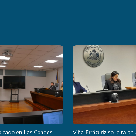
bicado en Las Condes
Viña Errázuriz solicita an