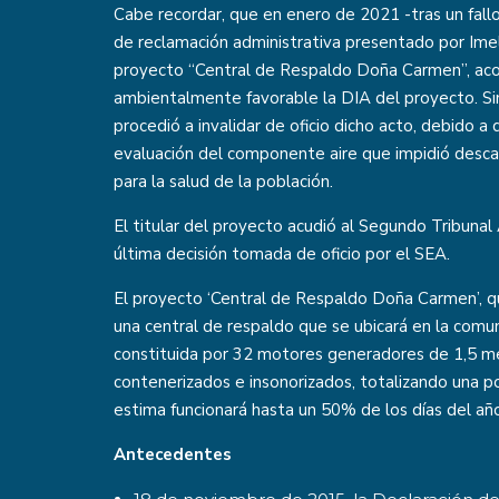
Cabe recordar, que en enero de 2021 -tras un fallo 
de reclamación administrativa presentado por Imel
proyecto “Central de Respaldo Doña Carmen”, acog
ambientalmente favorable la DIA del proyecto. Si
procedió a invalidar de oficio dicho acto, debido a 
evaluación del componente aire que impidió desca
para la salud de la población.
El titular del proyecto acudió al Segundo Tribuna
última decisión tomada de oficio por el SEA.
El proyecto ‘Central de Respaldo Doña Carmen’, qu
una central de respaldo que se ubicará en la comu
constituida por 32 motores generadores de 1,5 me
contenerizados e insonorizados, totalizando una p
estima funcionará hasta un 50% de los días del añ
Antecedentes