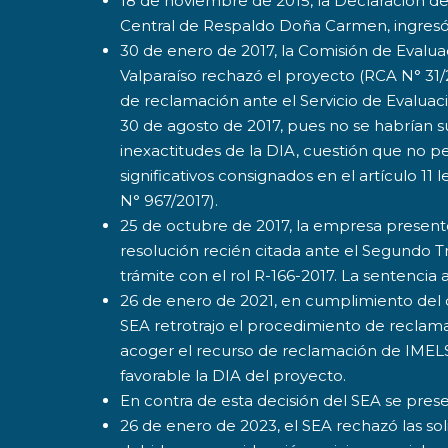
18 de noviembre de 2015, la Declaración d
Central de Respaldo Doña Carmen, ingresó 
30 de enero de 2017, la Comisión de Evalu
Valparaíso rechazó el proyecto (RCA N° 31
de reclamación ante el Servicio de Evaluac
30 de agosto de 2017, pues no se habrían 
inexactitudes de la DIA, cuestión que no pe
significativos consignados en el artículo 11 l
N° 967/2017).
25 de octubre de 2017, la empresa present
resolución recién citada ante el Segundo Tr
trámite con el rol R-166-2017. La sentencia 
26 de enero de 2021, en cumplimiento del ci
SEA retrotrajo el procedimiento de reclama
acoger el recurso de reclamación de IMEL
favorable la DIA del proyecto.
En contra de esta decisión del SEA se prese
26 de enero de 2023, el SEA rechazó las sol