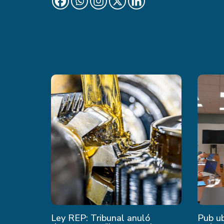
Ley REP: Tribunal anuló
Pub u