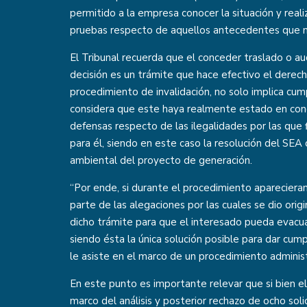
permitido a la empresa conocer la situación y real
pruebas respecto de aquellos antecedentes que mot
El Tribunal recuerda que el conceder traslado o aud
decisión es un trámite que hace efectivo el derech
procedimiento de invalidación, no solo implica cum
considera que este haya realmente estado en cond
defensas respecto de las ilegalidades por las que
para él, siendo en este caso la resolución del SEA 
ambiental del proyecto de generación.
“Por ende, si durante el procedimiento apareciera
parte de las alegaciones por las cuales se dio orig
dicho trámite para que el interesado pueda evacua
siendo ésta la única solución posible para dar cum
le asiste en el marco de un procedimiento administra
En este punto es importante relevar que si bien el
marco del análisis y posterior rechazo de ocho sol