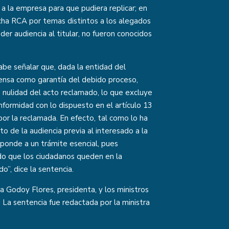
do a la empresa para que pudiera replicar; en
icha RCA por temas distintos a los alegados
eder audiencia al titular, no fueron conocidos
cabe señalar que, dada la entidad del
fensa como garantía del debido proceso,
 nulidad del acto reclamado, lo que excluye
nformidad con lo dispuesto en el artículo 13
or la reclamada. En efecto, tal como lo ha
 de la audiencia previa al interesado a la
esponde a un trámite esencial, pues
do que los ciudadanos queden en la
o”, dice la sentencia.
a Godoy Flores, presidenta, y los ministros
. La sentencia fue redactada por la ministra