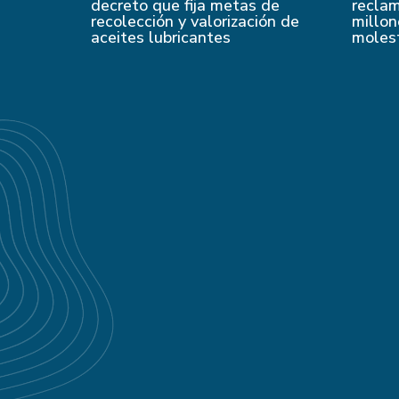
decreto que fija metas de
recla
recolección y valorización de
millon
aceites lubricantes
moles