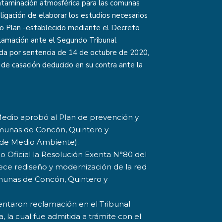
ntaminación atmosférica para las comunas
ligación de elaborar los estudios necesarios
ho Plan -establecido mediante el Decreto
amación ante el Segundo Tribunal
da por sentencia de 14 de octubre de 2020,
de casación deducido en su contra ante la
 Medio aprobó al Plan de prevención y
munas de Concón, Quintero y
o de Medio Ambiente).
io Oficial la Resolución Exenta N°80 del
ece rediseño y modernización de la red
omunas de Concón, Quintero y
entaron reclamación en el Tribunal
, la cual fue admitida a trámite con el