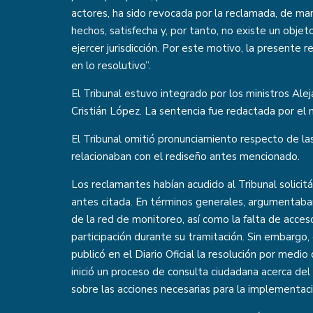
actores, ha sido revocada por la reclamada, de ma
hechos, satisfecha y, por tanto, no existe un objeto
ejercer jurisdicción. Por este motivo, la presente 
en lo resolutivo”.
El Tribunal estuvo integrado por los ministros Alej
Cristián López. La sentencia fue redactada por el m
El Tribunal omitió pronunciamiento respecto de la
relacionaban con el rediseño antes mencionado.
Los reclamantes habían acudido al Tribunal solicitá
antes citada. En términos generales, argumentaban
de la red de monitoreo, así como la falta de acceso
participación durante su tramitación. Sin embargo, 
publicó en el Diario Oficial la resolución por medio
inició un proceso de consulta ciudadana acerca del
sobre las acciones necesarias para la implementac