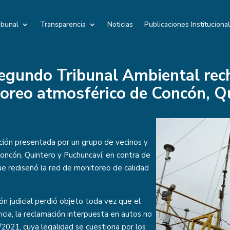
ibunal
Transparencia
Noticias
Publicaciones Instituciona
Segundo Tribunal Ambiental rec
toreo atmosférico de Concón, Q
ción presentada por un grupo de vecinos y
Concón, Quintero y Puchuncaví, en contra de
ue rediseñó la red de monitoreo de calidad
ión judicial perdió objeto toda vez que el
cia, la reclamación interpuesta en autos no
2021, cuya legalidad se cuestiona por los