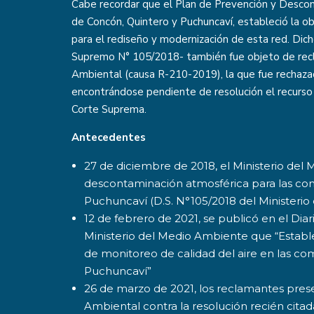
Cabe recordar que el Plan de Prevención y Desco
de Concón, Quintero y Puchuncaví, estableció la ob
para el rediseño y modernización de esta red. Dic
Supremo N° 105/2018- también fue objeto de recl
Ambiental (causa R-210-2019), la que fue rechaza
encontrándose pendiente de resolución el recurso 
Corte Suprema.
Antecedentes
27 de diciembre de 2018, el Ministerio del
descontaminación atmosférica para las co
Puchuncaví (D.S. N°105/2018 del Ministeri
12 de febrero de 2021, se publicó en el Diar
Ministerio del Medio Ambiente que “Establ
de monitoreo de calidad del aire en las c
Puchuncaví”
26 de marzo de 2021, los reclamantes pres
Ambiental contra la resolución recién citada