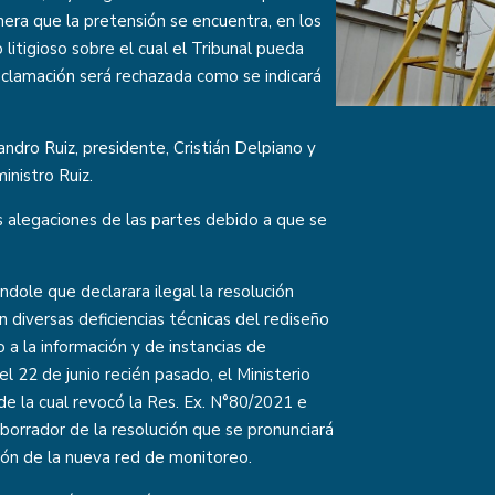
nera que la pretensión se encuentra, en los
 litigioso sobre el cual el Tribunal pueda
reclamación será rechazada como se indicará
andro Ruiz, presidente, Cristián Delpiano y
inistro Ruiz.
s alegaciones de las partes debido a que se
ndole que declarara ilegal la resolución
 diversas deficiencias técnicas del rediseño
 a la información y de instancias de
el 22 de junio recién pasado, el Ministerio
 de la cual revocó la Res. Ex. N°80/2021 e
 borrador de la resolución que se pronunciará
ión de la nueva red de monitoreo.