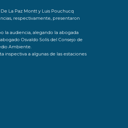
ra De La Paz Montt y Luis Pouchucq
encias, respectivamente, presentaron
abo la audiencia, alegando la abogada
l abogado Osvaldo Solís del Consejo de
Medio Ambiente.
ita inspectiva a algunas de las estaciones