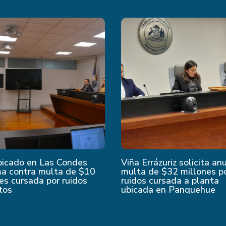
bicado en Las Condes
Viña Errázuriz solicita an
ma contra multa de $10
multa de $32 millones p
es cursada por ruidos
ruidos cursada a planta
tos
ubicada en Panquehue