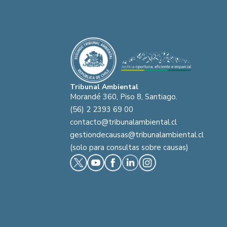
Tribunal Ambiental
Morandé 360, Piso 8, Santiago.
(56) 2 2393 69 00
contacto@tribunalambiental.cl
gestiondecausas@tribunalambiental.cl
(solo para consultas sobre causas)