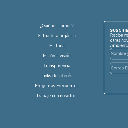
¿Quiénes somos?
SUSCRÍB
Reciba re
Estructura orgánica
otras no
Ambient
Historia
Misión – visión
Transparencia
Links de interés
Preguntas Frecuentes
Trabaje con nosotros