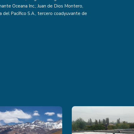
mante Oceana Inc.; Juan de Dios Montero,
 del Pacífico S.A., tercero coadyuvante de