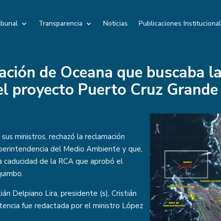
ibunal
Transparencia
Noticias
Publicaciones Instituciona
ación de Oceana que buscaba la
el proyecto Puerto Cruz Grande
sus ministros, rechazó la reclamación
perintendencia del Medio Ambiente y que,
la caducidad de la RCA que aprobó el
quimbo.
ián Delpiano Lira, presidente (s), Cristián
tencia fue redactada por el ministro López