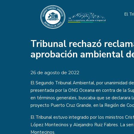
El Tr
Tribunal rechazó reclam
aprobación ambiental d
26 de agosto de 2022
El Segundo Tribunal Ambiental, por unanimidad de 
presentada por la ONG Oceana en contra de la Su
en términos generales, buscaba que se declarara 
proyecto Puerto Cruz Grande, en la Región de Co
El Tribunal estuvo integrado por los ministros Crist
López Montecinos y Alejandro Ruiz Fabres. La sen
Montecinos.