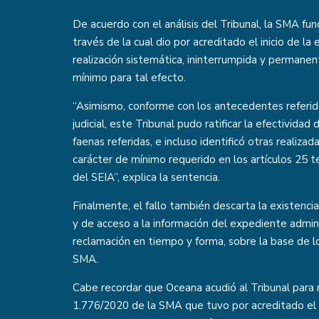
De acuerdo con el análisis del Tribunal, la SMA f
través de la cual dio por acreditado el inicio de l
realización sistemática, ininterrumpida y permanen
mínimo para tal efecto.
“Asimismo, conforme con los antecedentes referi
judicial, este Tribunal pudo ratificar la efectividad
faenas referidas, e incluso identificó otras realiz
carácter de mínimo requerido en los artículos 25 
del SEIA”, explica la sentencia.
Finalmente, el fallo también descarta la existencia
y de acceso a la información del expediente admin
reclamación en tiempo y forma, sobre la base de 
SMA.
Cabe recordar que Oceana acudió al Tribunal para 
1.776/2020 de la SMA que tuvo por acreditado el i