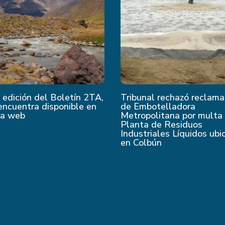
edición del Boletín 2TA,
Tribunal rechazó reclama
encuentra disponible en
de Embotelladora
ra web
Metropolitana por multa
Planta de Residuos
Industriales Líquidos ubi
en Colbún