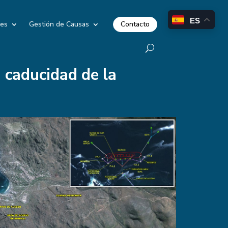
ES
Contacto
les
Gestión de Causas
 caducidad de la