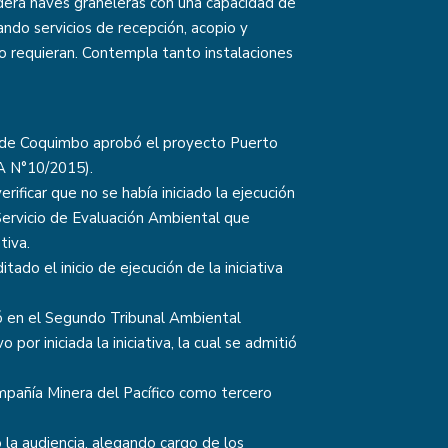
erá naves graneleras con una capacidad de
ndo servicios de recepción, acopio y
 requieran. Contempla tanto instalaciones
n de Coquimbo aprobó el proyecto Puerto
A N°10/2015).
rificar que no se había iniciado la ejecución
 Servicio de Evaluación Ambiental que
tiva.
do el inicio de ejecución de la iniciativa
ó en el Segundo Tribunal Ambiental
por iniciada la iniciativa, la cual se admitió
mpañía Minera del Pacífico como tercero
 la audiencia, alegando cargo de los