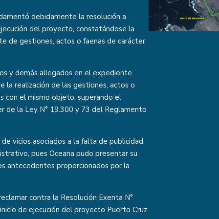
undamentó debidamente la resolución a
a ejecución del proyecto, constatándose la
te de gestiones, actos o faenas de carácter
dos y demás allegados en el expediente
 de la realización de las gestiones, actos o
adas con el mismo objeto, superando el
ter de la Ley N° 19.300 y 73 del Reglamento
 de vicios asociados a la falta de publicidad
istrativo, pues Oceana pudo presentar su
los antecedentes proporcionados por la
reclamar contra la Resolución Exenta N°
nicio de ejecución del proyecto Puerto Cruz