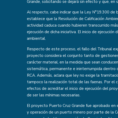
Grande, solicitando se dejará sin efecto y que, en 
Al respecto, cabe indicar que la Ley N°19.300 de
establece que la Resolución de Calificación Ambie
actividad caduca cuando hubieren transcurrido más 
ejecución de dicha iniciativa. El inicio de ejecució
ambiental.
Respecto de este proceso, el fallo del Tribunal exp
proyecto considera el conjunto tanto de gestione
carácter material, en la medida que sean conducen
sistemática, permanente e ininterrumpida dentro de
RCA. Además, aclara que ley no exige la tramitac
tampoco la realización total de las faenas. Por el c
efectos de acreditar el inicio de ejecución del proy
de ser las mínimas necesarias.
El proyecto Puerto Cruz Grande fue aprobado en e
y operación de un puerto minero por parte de la Co