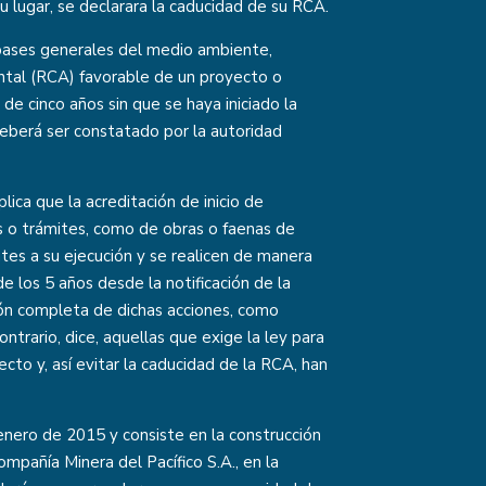
su lugar, se declarara la caducidad de su RCA.
 bases generales del medio ambiente,
ntal (RCA) favorable de un proyecto o
de cinco años sin que se haya iniciado la
n deberá ser constatado por la autoridad
lica que la acreditación de inicio de
s o trámites, como de obras o faenas de
tes a su ejecución y se realicen de manera
 los 5 años desde la notificación de la
ión completa de dichas acciones, como
ontrario, dice, aquellas que exige la ley para
ecto y, así evitar la caducidad de la RCA, han
nero de 2015 y consiste en la construcción
mpañía Minera del Pacífico S.A., en la