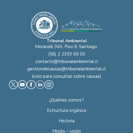
Tribunal Ambiental
Morandé 360, Piso 8, Santiago.
(56) 2 2393 69 00
contacto@tribunalambiental.cl
gestiondecausas@tribunalambiental.cl
(solo para consultas sobre causas)
¿Quiénes somos?
Estructura orgánica
Historia
Misión – visión