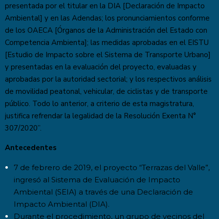
presentada por el titular en la DIA [Declaración de Impacto
Ambiental] y en las Adendas; los pronunciamientos conforme
de los OAECA [Órganos de la Administración del Estado con
Competencia Ambienta]; las medidas aprobadas en el EISTU
[Estudio de Impacto sobre el Sistema de Transporte Urbano]
y presentadas en la evaluación del proyecto, evaluadas y
aprobadas por la autoridad sectorial; y los respectivos análisis
de movilidad peatonal, vehicular, de ciclistas y de transporte
público. Todo lo anterior, a criterio de esta magistratura,
justifica refrendar la legalidad de la Resolución Exenta N°
307/2020”.
Antecedentes
7 de febrero de 2019, el proyecto “Terrazas del Valle”,
ingresó al Sistema de Evaluación de Impacto
Ambiental (SEIA) a través de una Declaración de
Impacto Ambiental (DIA).
Durante el procedimiento, un grupo de vecinos del