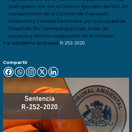
José Ignacio Vial, por el Director Ejecutivo del SEA, en
representación de la Comisión de Evaluación
Ambiental y Cristóbal Fernández, por la Sociedad de
Desarrollo Río Carampangue Ltda., titular del
proyecto y tercero coadyuvante de la Comisión.
Ir al expediente de la causa
R-252-2020
Compartir