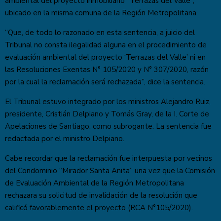
ambiental del proyecto inmobiliario “Terrazas del Valle”,
ubicado en la misma comuna de la Región Metropolitana.
“Que, de todo lo razonado en esta sentencia, a juicio del
Tribunal no consta ilegalidad alguna en el procedimiento de
evaluación ambiental del proyecto ‘Terrazas del Valle’ ni en
las Resoluciones Exentas N° 105/2020 y N° 307/2020, razón
por la cual la reclamación será rechazada”, dice la sentencia.
El Tribunal estuvo integrado por los ministros Alejandro Ruiz,
presidente, Cristián Delpiano y Tomás Gray, de la I. Corte de
Apelaciones de Santiago, como subrogante. La sentencia fue
redactada por el ministro Delpiano.
Cabe recordar que la reclamación fue interpuesta por vecinos
del Condominio “Mirador Santa Anita” una vez que la Comisión
de Evaluación Ambiental de la Región Metropolitana
rechazara su solicitud de invalidación de la resolución que
calificó favorablemente el proyecto (RCA N°105/2020).