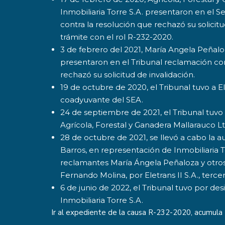
Inmobiliaria Torre S.A. presentaron en el
contra la resolución que rechazó su solicitu
trámite con el rol R-232-2020.
3 de febrero del 2021, María Angela Peñaloz
presentaron en el Tribunal reclamación co
rechazó su solicitud de invalidación.
19 de octubre de 2020, el Tribunal tuvo a E
coadyuvante del SEA.
24 de septiembre de 2021, el Tribunal tuvo 
Agrícola, Forestal y Ganadera Mallarauco Lt
28 de octubre de 2021, se llevó a cabo la 
Barros, en representación de Inmobiliaria To
reclamantes María Ángela Peñaloza y otros;
Fernando Molina, por Eletrans II S.A., terc
6 de junio de 2022, el Tribunal tuvo por de
Inmobiliaria Torre S.A.
Ir al expediente de la causa
R-232-2020
, acumul