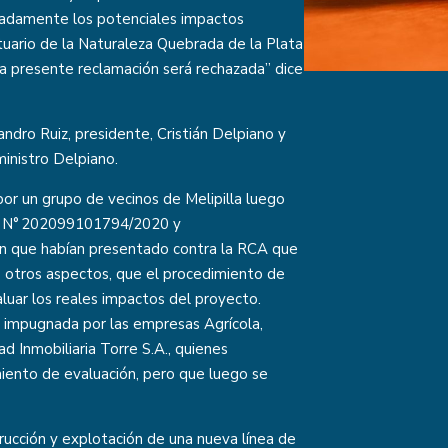
uadamente los potenciales impactos
uario de la Naturaleza Quebrada de la Plata
la presente reclamación será rechazada” dice
andro Ruiz, presidente, Cristián Delpiano y
ministro Delpiano.
or un grupo de vecinos de Melipilla luego
nes N° 202099101794/2020 y
ón que habían presentado contra la RCA que
 otros aspectos, que el procedimiento de
aluar los reales impactos del proyecto.
 impugnada por las empresas Agrícola,
 Inmobiliaria Torre S.A., quienes
iento de evaluación, pero que luego se
trucción y explotación de una nueva línea de