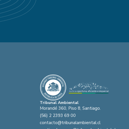
Tribunal Ambiental
Morandé 360, Piso 8, Santiago.
(56) 2 2393 69 00
contacto@tribunalambiental.cl