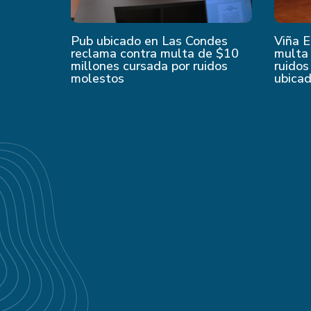
Pub ubicado en Las Condes
Viña E
reclama contra multa de $10
multa 
millones cursada por ruidos
ruidos
molestos
ubica