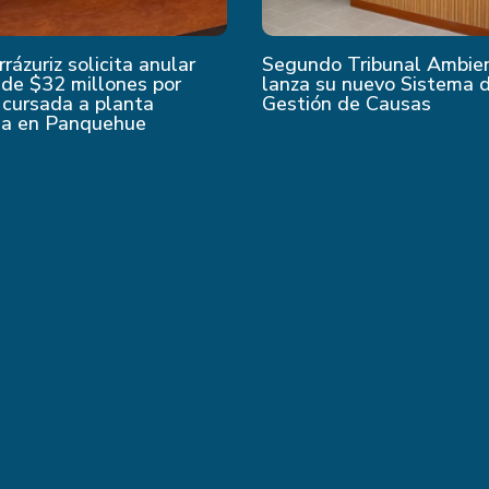
rrázuriz solicita anular
Segundo Tribunal Ambie
de $32 millones por
lanza su nuevo Sistema 
 cursada a planta
Gestión de Causas
da en Panquehue