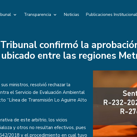
ibunal
Transparencia
Noticias
Publicaciones Instituciona
Tribunal confirmó la aprobació
a ubicado entre las regiones Me
us ministros, resolvió rechazar la
ontra el Servicio de Evaluación Ambiental
cto “Línea de Transmisión Lo Aguirre Alto
tiva de este arbitrio, los vicios
loza y otros no resultan efectivos, pues
.542/2018 y el procedimiento en cual tuvo