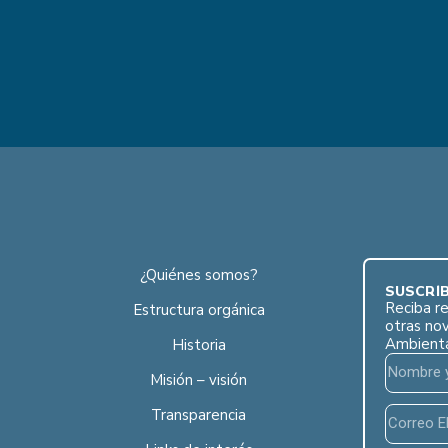
¿Quiénes somos?
SUSCRÍB
Reciba re
Estructura orgánica
otras no
Ambient
Historia
Misión – visión
Transparencia