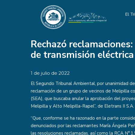
El Tr
Rechazó reclamaciones: 
de transmisión eléctric
1 de julio de 2022
El Segundo Tribunal Ambiental, por unanimidad de s
reclamación de un grupo de vecinos de Melipilla c
(SEA), que buscaba anular la aprobación del proye
Melipilla y Alto Melipilla-Rapel”, de Eletrans II S.A.
“Que, conforme se ha razonado en la parte considera
denunciados por las reclamantes María Ángela Peña
las resoluciones reclamadas, así como la RCA N° 1