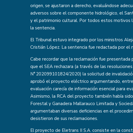
origen, se ajustaron a derecho, evaluándose adec
adversos sobre el componente hidrológico, el Sant
y el patrimonio cultural. Por todos estos motivos 
la sentencia.
El Tribunal estuvo integrado por los ministros Alej
Cristián López. La sentencia fue redactada por el 
Cabe recordar que la reclamación fue presentada p
que el SEA rechazara (a través de las resolucio
N° 202099101824/2020) la solicitud de invalidaci
aprobó el proyecto eléctrico argumentando, entre
evaluación carecía de información esencial para ev
Asimismo, la RCA del proyecto también había sido
Forestal y Ganadera Mallarauco Limitada y Sociedad
argumentaban diversas deficiencias en el procedim
desistieron de sus reclamaciones.
El proyecto de Eletrans II S.A. consiste en la cons