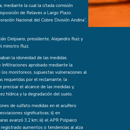
, mediante la cual la citada comisión
isposición de Relaves a Largo Plazo:
oración Nacional del Cobre División Andina”,
tián Delpiano, presidente, Alejandro Ruiz y
l ministro Ruiz.
naban la idoneidad de las medidas
 Infiltraciones aprobado mediante la
e los monitoreos, supuestas vulneraciones al
as requeridas por el reclamante, la
 precisar el alcance de las medidas y,
ez hídrica y la degradación del suelo.
ciones de sulfato medidas en el acuífero
iaciones significativas; ii) en
aras avanzó 3,2 km; iii) el APR Polpaico
 registrado aumentos o tendencias al alza