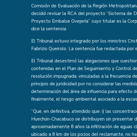
Comisión de Evaluación de la Región Metropolitana
decidió revisar la RCA del proyecto “Sistema de D
Proyecto Embalse Ovejería” cuyo titular es la Corp
dice la sentencia.
El Tribunal estuvo integrado por los ministros Cris
Fabrizio Queirolo. La sentencia fue redactada por e
El Tribunal desestimó las alegaciones que cuestio
contenidas en el Plan de Seguimiento y Control de
resolución impugnada, vinculadas a la frecuencia d
principio de juridicidad por no considerar las medid
determinación del área de influencia para efecto de
finalmente, el riesgo ambiental asociado a la escas
“Que, en definitiva, atendido que: i) las concentra
Huechún-Chacabuco se distribuyen sin presentar desv
aproximadamente 8 años la infiltración de aguas cl
ubicado a 8 km de los pozos del reclamante, no ha