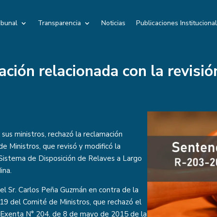
ibunal
Transparencia
Noticias
Publicaciones Instituciona
ación relacionada con la revisió
sus ministros, rechazó la reclamación
e Ministros, que revisó y modificó la
 “Sistema de Disposición de Relaves a Largo
ina.
 el Sr. Carlos Peña Guzmán en contra de la
9 del Comité de Ministros, que rechazó el
n Exenta N° 204, de 8 de mayo de 2015 de la