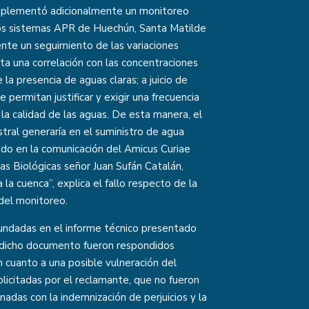
 implementó adicionalmente un monitoreo
 los sistemas APR de Huechún, Santa Matilde
ente un seguimiento de las variaciones
nta una correlación con las concentraciones
 la presencia de aguas claras; a juicio de
ermitan justificar y exigir una frecuencia
 la calidad de las aguas. De esta manera, el
tral generaría en el suministro de agua
do en la comunicación del Amicus Curiae
ias Biológicas señor Juan Sufán Catalán,
la cuenca”, explica el fallo respecto de la
 del monitoreo.
fundadas en el informe técnico presentado
n dicho documento fueron respondidos
 cuanto a una posible vulneración del
solicitadas por el reclamante, que no fueron
adas con la indemnización de perjuicios y la