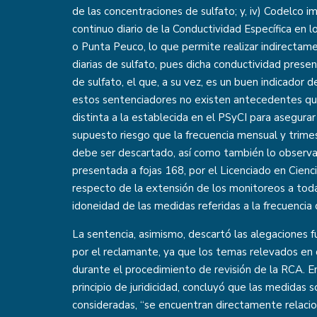
de las concentraciones de sulfato; y, iv) Codelco
continuo diario de la Conductividad Específica en
o Punta Peuco, lo que permite realizar indirectam
diarias de sulfato, pues dicha conductividad prese
de sulfato, el que, a su vez, es un buen indicador de
estos sentenciadores no existen antecedentes que p
distinta a la establecida en el PSyCI para asegurar
supuesto riesgo que la frecuencia mensual y trimes
debe ser descartado, así como también lo observa
presentada a fojas 168, por el Licenciado en Cienc
respecto de la extensión de los monitoreos a toda 
idoneidad de las medidas referidas a la frecuencia
La sentencia, asimismo, descartó las alegaciones 
por el reclamante, ya que los temas relevados e
durante el procedimiento de revisión de la RCA. En
principio de juridicidad, concluyó que las medidas 
consideradas, “se encuentran directamente relacion