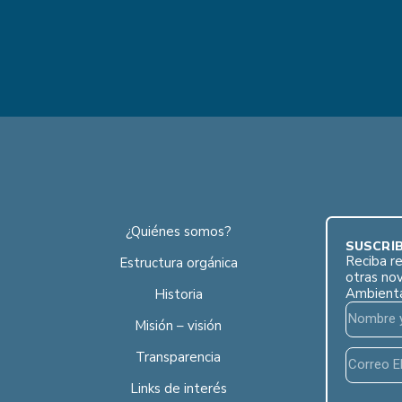
¿Quiénes somos?
SUSCRÍB
Reciba re
Estructura orgánica
otras no
Ambient
Historia
Misión – visión
Transparencia
Links de interés