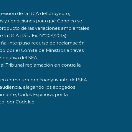
evisión de la RCA del proyecto,
s y condiciones para que Codelco se
s producto de las variaciones ambientales
 la RCA (Res. Ex. N°204/2015).
Peña, interpuso recurso de reclamación
do por el Comité de Ministros a través
Ejecutiva del SEA.
al Tribunal reclamación en contra la
delco como tercero coadyuvante del SEA.
a audiencia, alegando los abogados
mante; Carlos Espinosa, por la
co, por Codelco.