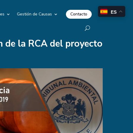
ES
Contacto
les
Gestión de Causas
n de la RCA del proyecto