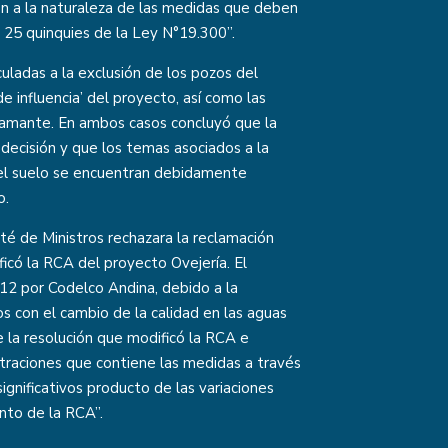
en a la naturaleza de las medidas que deben
lo 25 quinquies de la Ley N°19.300”.
uladas a la exclusión de los pozos del
e influencia’ del proyecto, así como las
eclamante. En ambos casos concluyó que la
ecisión y que los temas asociados a la
del suelo se encuentran debidamente
o.
té de Ministros rechazara la reclamación
ficó la RCA del proyecto Ovejería. El
012 por Codelco Andina, debido a la
s con el cambio de la calidad en las aguas
 la resolución que modificó la RCA e
ltraciones que contiene las medidas a través
ignificativos producto de las variaciones
nto de la RCA”.