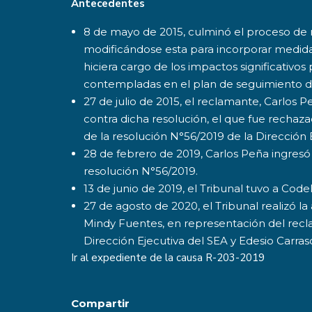
Antecedentes
8 de mayo de 2015, culminó el proceso de r
modificándose esta para incorporar medida
hiciera cargo de los impactos significativo
contempladas en el plan de seguimiento de
27 de julio de 2015, el reclamante, Carlos 
contra dicha resolución, el que fue rechaza
de la resolución N°56/2019 de la Dirección 
28 de febrero de 2019, Carlos Peña ingresó 
resolución N°56/2019.
13 de junio de 2019, el Tribunal tuvo a Co
27 de agosto de 2020, el Tribunal realizó l
Mindy Fuentes, en representación del recla
Dirección Ejecutiva del SEA y Edesio Carras
Ir al expediente de la causa
R-203-2019
Compartir