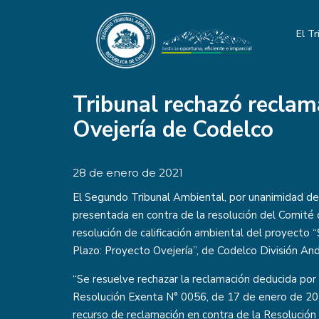
El Tr
Tribunal rechazó reclam
Ovejería de Codelco
28 de enero de 2021
El Segundo Tribunal Ambiental, por unanimidad de 
presentada en contra de la resolución del Comité d
resolución de calificación ambiental del proyecto
Plazo: Proyecto Ovejería”, de Codelco División And
“Se resuelve rechazar la reclamación deducida por
Resolución Exenta N° 0056, de 17 de enero de 201
recurso de reclamación en contra de la Resolució