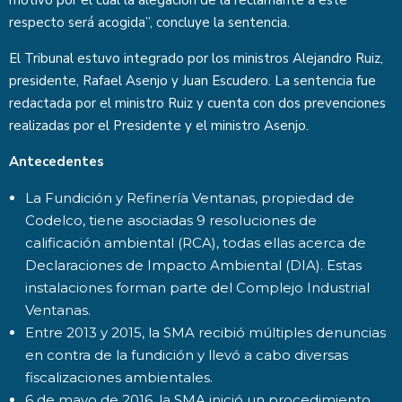
motivo por el cual la alegación de la reclamante a este
respecto será acogida”, concluye la sentencia.
El Tribunal estuvo integrado por los ministros Alejandro Ruiz,
presidente, Rafael Asenjo y Juan Escudero. La sentencia fue
redactada por el ministro Ruiz y cuenta con dos prevenciones
realizadas por el Presidente y el ministro Asenjo.
Antecedentes
La Fundición y Refinería Ventanas, propiedad de
Codelco, tiene asociadas 9 resoluciones de
calificación ambiental (RCA), todas ellas acerca de
Declaraciones de Impacto Ambiental (DIA). Estas
instalaciones forman parte del Complejo Industrial
Ventanas.
Entre 2013 y 2015, la SMA recibió múltiples denuncias
en contra de la fundición y llevó a cabo diversas
fiscalizaciones ambientales.
6 de mayo de 2016, la SMA inició un procedimiento