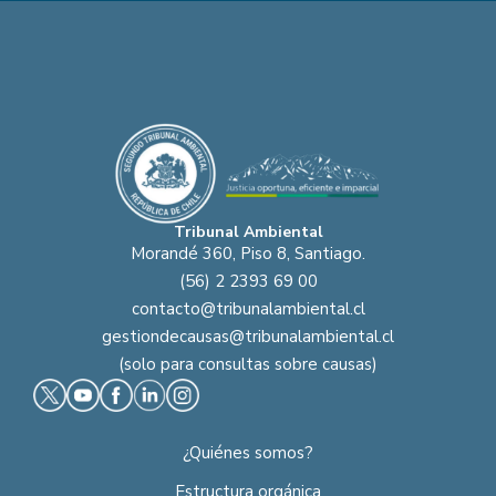
Tribunal Ambiental
Morandé 360, Piso 8, Santiago.
(56) 2 2393 69 00
contacto@tribunalambiental.cl
gestiondecausas@tribunalambiental.cl
(solo para consultas sobre causas)
¿Quiénes somos?
Estructura orgánica