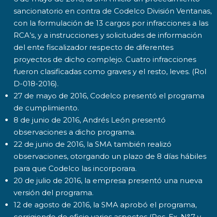
sancionatorio en contra de Codelco División Ventanas,
con la formulación de 13 cargos por infracciones a las
RCA’s, y a instrucciones y solicitudes de información
del ente fiscalizador respecto de diferentes
proyectos de dicho complejo. Cuatro infracciones
fueron clasificadas como graves y el resto, leves. (Rol
D-018-2016).
27 de mayo de 2016, Codelco presentó el programa
de cumplimiento.
8 de junio de 2016, Andrés León presentó
observaciones a dicho programa.
22 de junio de 2016, la SMA también realizó
observaciones, otorgando un plazo de 8 días hábiles
para que Codelco las incorporara.
20 de julio de 2016, la empresa presentó una nueva
versión del programa.
12 de agosto de 2016, la SMA aprobó el programa,
corrigiendo de oficio varios aspectos (Res. Ex. N°7 y