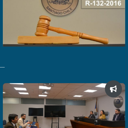
Últimas Noticias