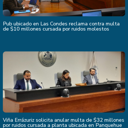
Pub ubicado en Las Condes reclama contra multa
de $10 millones cursada por ruidos molestos
Viña Errázuriz solicita anular multa de $32 millones
por ruidos cursada a planta ubicada en Panquehue