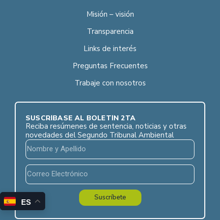
Misión – visión
Transparencia
Links de interés
Preguntas Frecuentes
Trabaje con nosotros
SUSCRÍBASE AL BOLETÍN 2TA
Reciba resúmenes de sentencia, noticias y otras
novedades del Segundo Tribunal Ambiental
Suscríbete
ES