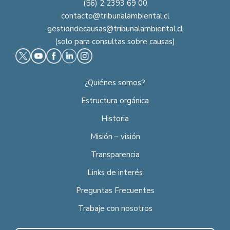
(56) 2 2393 69 00
contacto@tribunalambiental.cl
gestiondecausas@tribunalambiental.cl
(solo para consultas sobre causas)
¿Quiénes somos?
Estructura orgánica
Historia
Misión – visión
Transparencia
Links de interés
Preguntas Frecuentes
Trabaje con nosotros