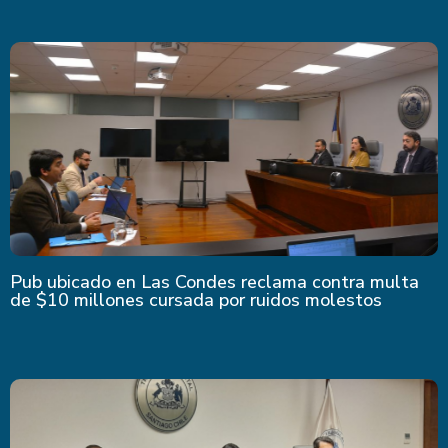
Pub ubicado en Las Condes reclama contra multa
de $10 millones cursada por ruidos molestos