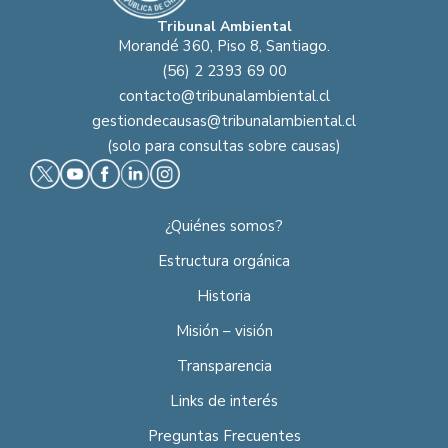
Tribunal Ambiental
Morandé 360, Piso 8, Santiago.
(56) 2 2393 69 00
contacto@tribunalambiental.cl
gestiondecausas@tribunalambiental.cl
(solo para consultas sobre causas)
¿Quiénes somos?
Estructura orgánica
Historia
Misión – visión
Transparencia
Links de interés
Preguntas Frecuentes