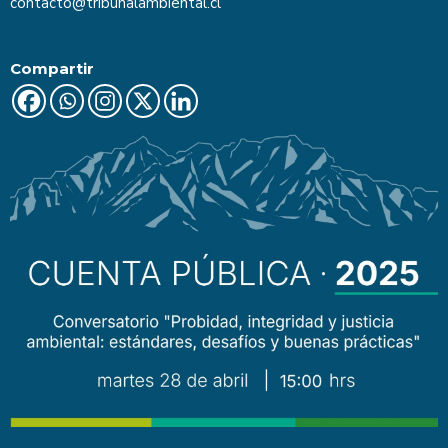
contacto@tribunalambiental.cl
Compartir