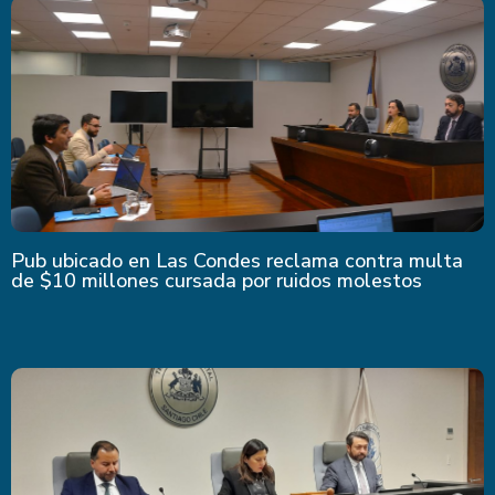
Pub ubicado en Las Condes reclama contra multa
de $10 millones cursada por ruidos molestos