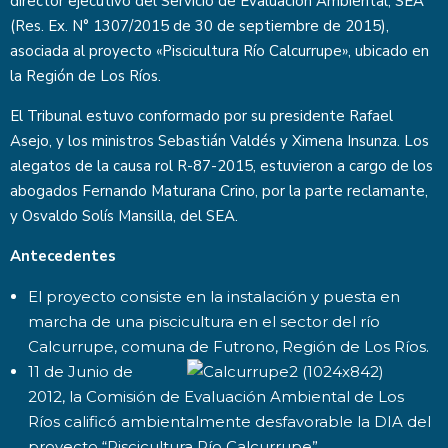
director ejecutivo del Servicio de Evaluación Ambiental, SEA
(Res. Ex. N° 1307/2015 de 30 de septiembre de 2015),
asociada al proyecto «Piscicultura Río Calcurrupe», ubicado en
la Región de Los Ríos.
El Tribunal estuvo conformado por su presidente Rafael
Asejo, y los ministros Sebastián Valdés y Ximena Insunza. Los
alegatos de la causa rol R-87-2015, estuvieron a cargo de los
abogados Fernando Maturana Crino, por la parte reclamante,
y Osvaldo Solís Mansilla, del SEA.
Antecedentes
El proyecto consiste en la instalación y puesta en
marcha de una piscicultura en el sector del río
Calcurrupe, comuna de Futrono, Región de Los Ríos.
11 de Junio de
2012, la Comisión de Evaluación Ambiental de Los
Ríos calificó ambientalmente desfavorable la DIA del
proyecto “Piscicultura Río Calcurrupe”,