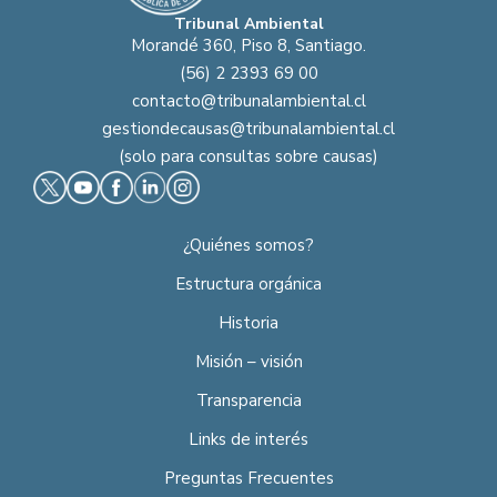
Tribunal Ambiental
Morandé 360, Piso 8, Santiago.
(56) 2 2393 69 00
contacto@tribunalambiental.cl
gestiondecausas@tribunalambiental.cl
(solo para consultas sobre causas)
¿Quiénes somos?
Estructura orgánica
Historia
Misión – visión
Transparencia
Links de interés
Preguntas Frecuentes