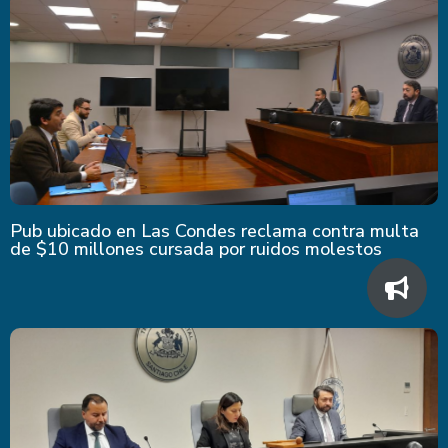
Pub ubicado en Las Condes reclama contra multa
de $10 millones cursada por ruidos molestos