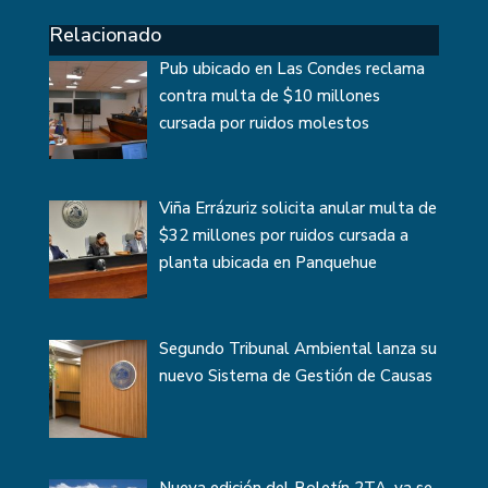
Relacionado
Pub ubicado en Las Condes reclama
contra multa de $10 millones
cursada por ruidos molestos
Viña Errázuriz solicita anular multa de
$32 millones por ruidos cursada a
planta ubicada en Panquehue
Segundo Tribunal Ambiental lanza su
nuevo Sistema de Gestión de Causas
Nueva edición del Boletín 2TA, ya se