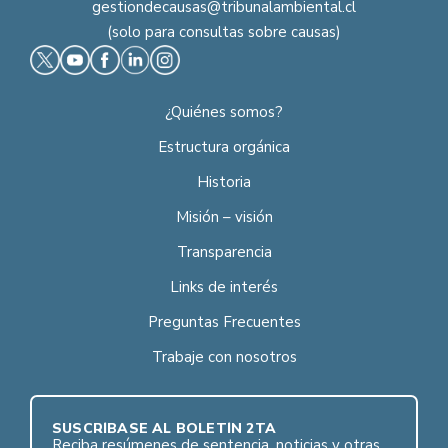
gestiondecausas@tribunalambiental.cl
(solo para consultas sobre causas)
¿Quiénes somos?
Estructura orgánica
Historia
Misión – visión
Transparencia
Links de interés
Preguntas Frecuentes
Trabaje con nosotros
SUSCRÍBASE AL BOLETÍN 2TA
Reciba resúmenes de sentencia, noticias y otras