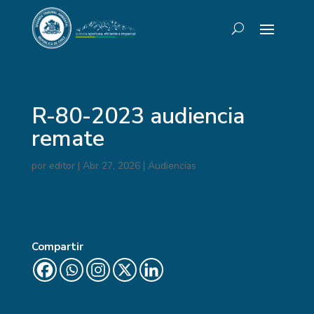
R-80-2023 audiencia
remate
por
editor
|
Abr 27, 2026
|
Audiencias
Compartir