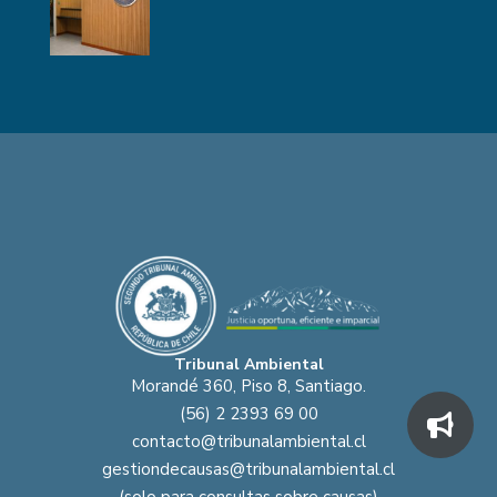
Tribunal Ambiental
Morandé 360, Piso 8, Santiago.
(56) 2 2393 69 00
contacto@tribunalambiental.cl
gestiondecausas@tribunalambiental.cl
(solo para consultas sobre causas)