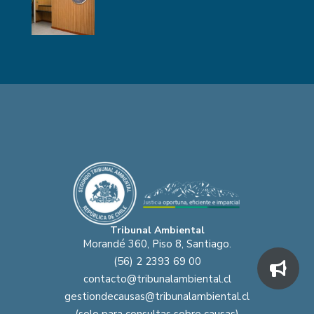
Tribunal Ambiental
Morandé 360, Piso 8, Santiago.
(56) 2 2393 69 00
contacto@tribunalambiental.cl
gestiondecausas@tribunalambiental.cl
(solo para consultas sobre causas)