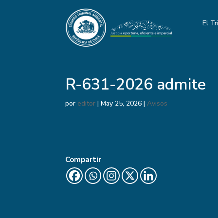
El Tr
R-631-2026 admite
por
editor
|
May 25, 2026
|
Avisos
Compartir