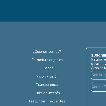
¿Quiénes somos?
SUSCRÍB
Reciba re
Estructura orgánica
otras no
Ambient
Historia
Misión – visión
Transparencia
Links de interés
Preguntas Frecuentes