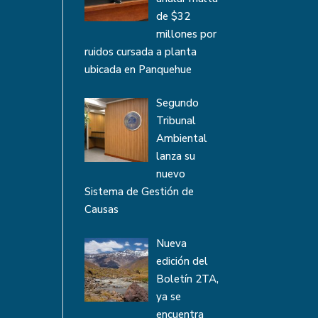
de $32
millones por
ruidos cursada a planta
ubicada en Panquehue
Segundo
Tribunal
Ambiental
lanza su
nuevo
Sistema de Gestión de
Causas
Nueva
edición del
Boletín 2TA,
ya se
encuentra