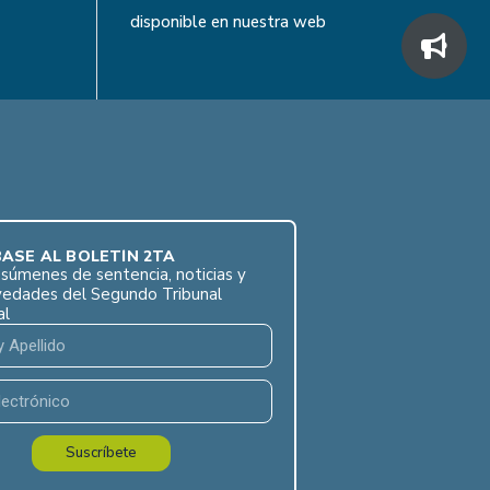
disponible en nuestra web
ASE AL BOLETÍN 2TA
súmenes de sentencia, noticias y
vedades del Segundo Tribunal
al
Suscríbete