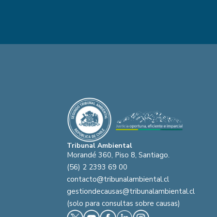
Tribunal Ambiental
Morandé 360, Piso 8, Santiago.
(56) 2 2393 69 00
contacto@tribunalambiental.cl
gestiondecausas@tribunalambiental.cl
(solo para consultas sobre causas)