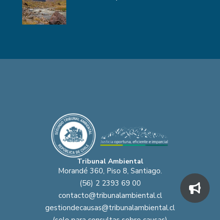
Tribunal Ambiental
Morandé 360, Piso 8, Santiago.
(56) 2 2393 69 00
contacto@tribunalambiental.cl
gestiondecausas@tribunalambiental.cl
(solo para consultas sobre causas)