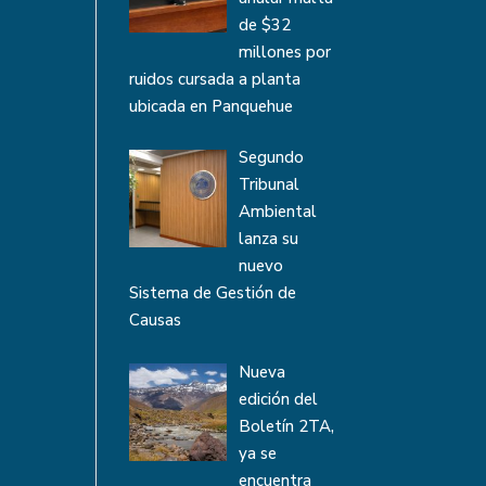
de $32
millones por
ruidos cursada a planta
ubicada en Panquehue
Segundo
Tribunal
Ambiental
lanza su
nuevo
Sistema de Gestión de
Causas
Nueva
edición del
Boletín 2TA,
ya se
encuentra