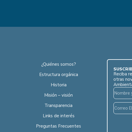
¿Quiénes somos?
SUSCRÍB
Reciba re
Estructura orgánica
otras no
Ambient
Historia
Misión – visión
Transparencia
Links de interés
Preguntas Frecuentes