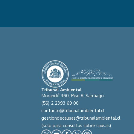
Tribunal Ambiental
Morandé 360, Piso 8, Santiago.
(56) 2 2393 69 00
contacto@tribunalambiental.cl
gestiondecausas@tribunalambiental.cl
(solo para consultas sobre causas)