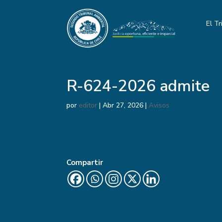
El Tr
R-624-2026 admite
por
editor
|
Abr 27, 2026
|
Avisos
Compartir