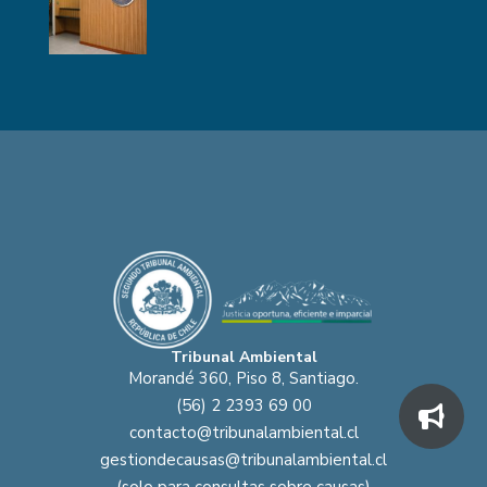
Tribunal Ambiental
Morandé 360, Piso 8, Santiago.
(56) 2 2393 69 00
contacto@tribunalambiental.cl
gestiondecausas@tribunalambiental.cl
(solo para consultas sobre causas)