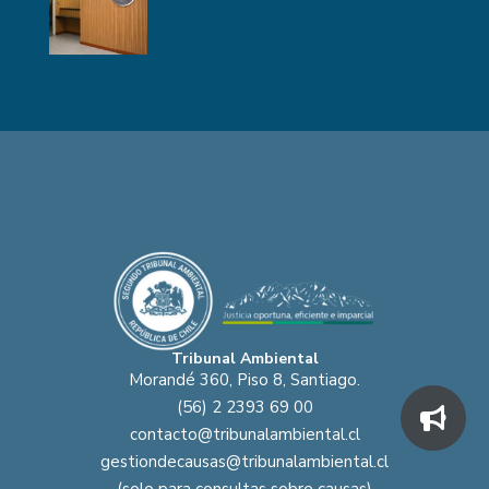
Tribunal Ambiental
Morandé 360, Piso 8, Santiago.
(56) 2 2393 69 00
contacto@tribunalambiental.cl
gestiondecausas@tribunalambiental.cl
(solo para consultas sobre causas)