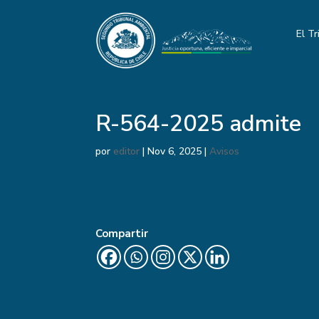
El Tr
R-564-2025 admite
por
editor
|
Nov 6, 2025
|
Avisos
Compartir