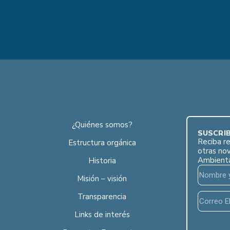
¿Quiénes somos?
SUSCRÍB
Reciba re
Estructura orgánica
otras no
Ambient
Historia
Misión – visión
Transparencia
Links de interés