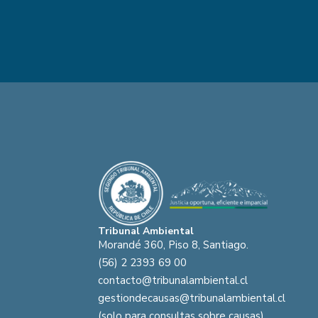
Tribunal Ambiental
Morandé 360, Piso 8, Santiago.
(56) 2 2393 69 00
contacto@tribunalambiental.cl
gestiondecausas@tribunalambiental.cl
(solo para consultas sobre causas)