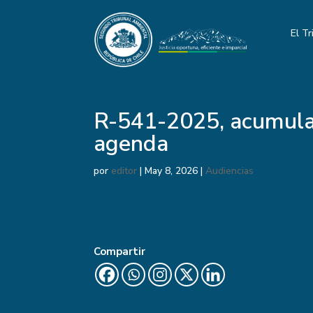
El Tr
R-541-2025, acumul
agenda
por
editor
|
May 8, 2026
|
Audiencias
Compartir