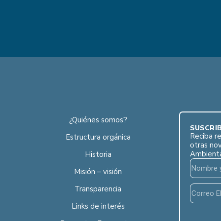
¿Quiénes somos?
SUSCRÍB
Reciba re
Estructura orgánica
otras no
Ambient
Historia
Misión – visión
Transparencia
Links de interés