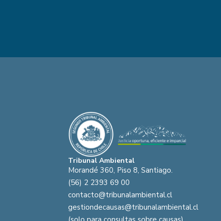
Tribunal Ambiental
Morandé 360, Piso 8, Santiago.
(56) 2 2393 69 00
contacto@tribunalambiental.cl
gestiondecausas@tribunalambiental.cl
(solo para consultas sobre causas)