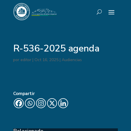
R-536-2025 agenda
por
editor
|
Oct 16, 2025
|
Audiencias
Compartir