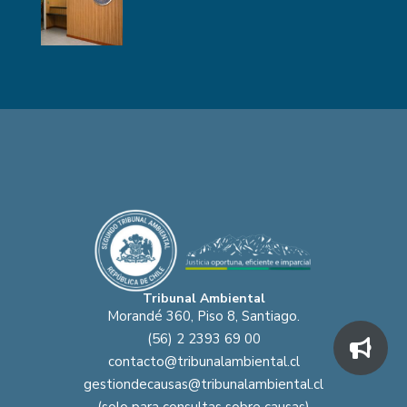
Tribunal Ambiental
Morandé 360, Piso 8, Santiago.
(56) 2 2393 69 00
contacto@tribunalambiental.cl
gestiondecausas@tribunalambiental.cl
(solo para consultas sobre causas)