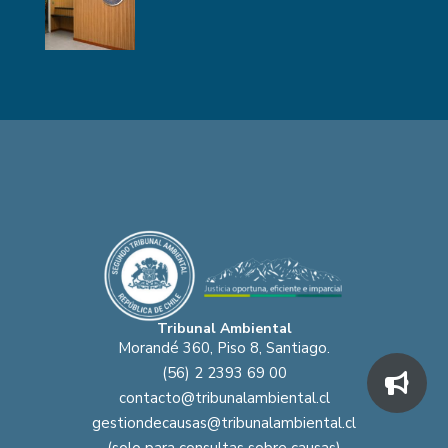
Tribunal Ambiental
Morandé 360, Piso 8, Santiago.
(56) 2 2393 69 00
contacto@tribunalambiental.cl
gestiondecausas@tribunalambiental.cl
(solo para consultas sobre causas)