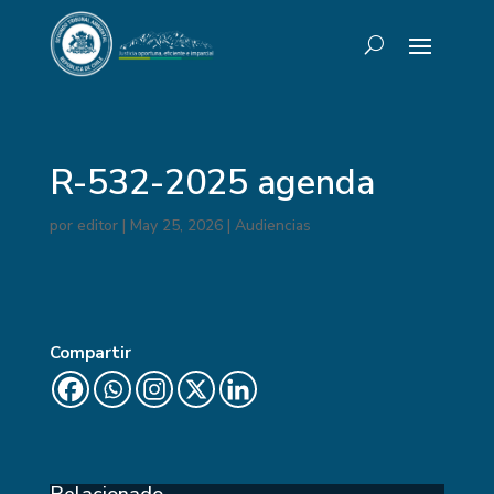
R-532-2025 agenda
por
editor
|
May 25, 2026
|
Audiencias
Compartir