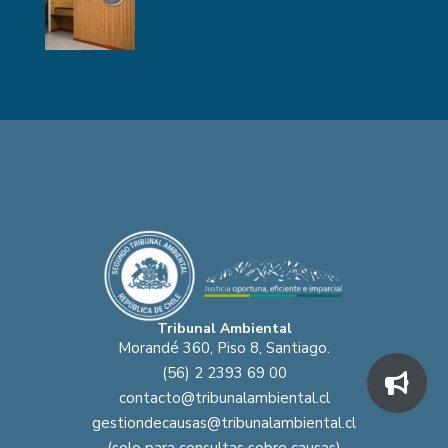
Tribunal Ambiental
Morandé 360, Piso 8, Santiago.
(56) 2 2393 69 00
contacto@tribunalambiental.cl
gestiondecausas@tribunalambiental.cl
(solo para consultas sobre causas)