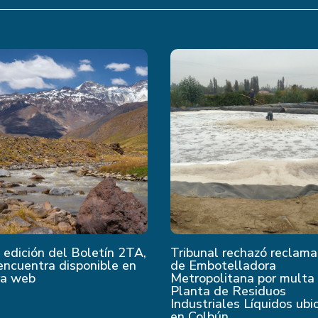
edición del Boletín 2TA,
Tribunal rechazó reclama
encuentra disponible en
de Embotelladora
ra web
Metropolitana por multa
Planta de Residuos
Industriales Líquidos ubi
en Colbún