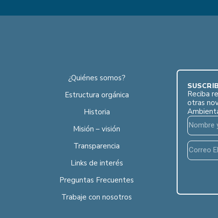
¿Quiénes somos?
SUSCRÍB
Reciba re
Estructura orgánica
otras no
Ambient
Historia
Misión – visión
Transparencia
Links de interés
Preguntas Frecuentes
Trabaje con nosotros