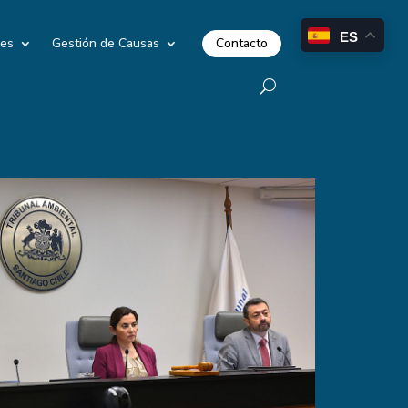
ES
Contacto
les
Gestión de Causas