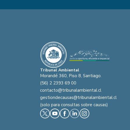
Tribunal Ambiental
Morandé 360, Piso 8, Santiago.
(56) 2 2393 69 00
contacto@tribunalambiental.cl
gestiondecausas@tribunalambiental.cl
(solo para consultas sobre causas)