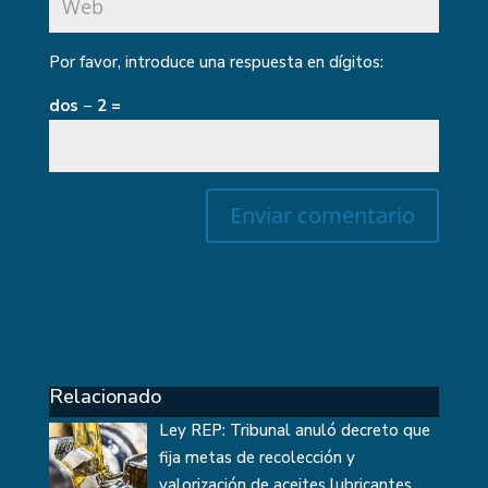
Por favor, introduce una respuesta en dígitos:
dos − 2 =
Relacionado
Ley REP: Tribunal anuló decreto que
fija metas de recolección y
valorización de aceites lubricantes