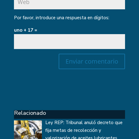
Por favor, introduce una respuesta en dígitos:
uno + 17 =
Relacionado
Ley REP: Tribunal anuló decreto que
fija metas de recolección y
valorización de aceites lubricantes