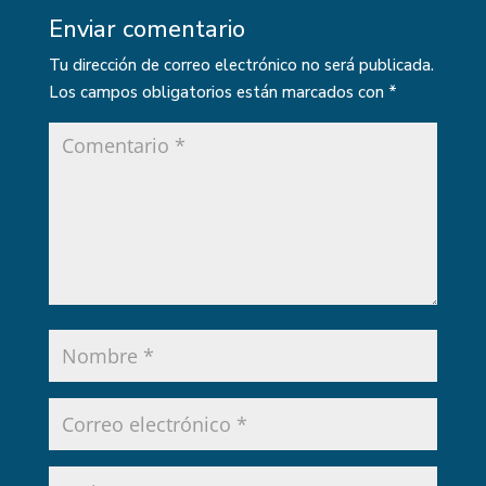
Enviar comentario
Tu dirección de correo electrónico no será publicada.
Los campos obligatorios están marcados con
*