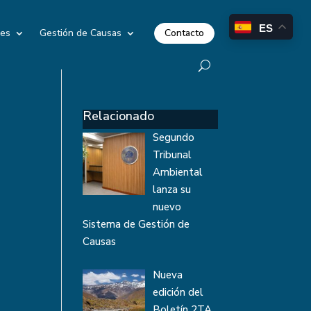
ES
Contacto
les
Gestión de Causas
Relacionado
Segundo
Tribunal
Ambiental
lanza su
nuevo
Sistema de Gestión de
Causas
Nueva
edición del
Boletín 2TA,