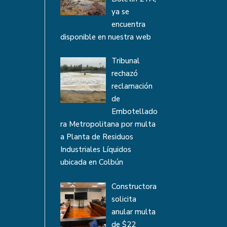
ya se
encuentra
disponible en nuestra web
Tribunal
rechazó
reclamación
de
Embotellado
ra Metropolitana por multa
a Planta de Residuos
Industriales Líquidos
ubicada en Colbún
Constructora
solicita
anular multa
de $22