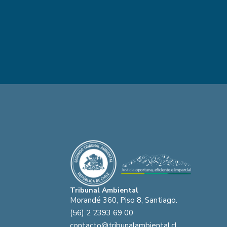
Tribunal Ambiental
Morandé 360, Piso 8, Santiago.
(56) 2 2393 69 00
contacto@tribunalambiental.cl