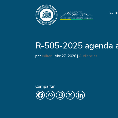
El Tr
R-505-2025 agenda a
por
editor
|
Abr 27, 2026
|
Audiencias
Compartir