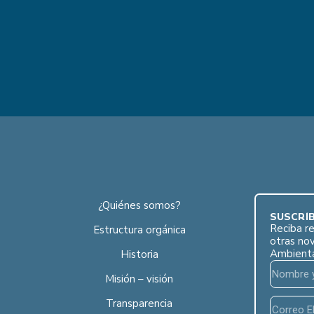
¿Quiénes somos?
SUSCRÍB
Reciba re
Estructura orgánica
otras no
Ambient
Historia
Misión – visión
Transparencia