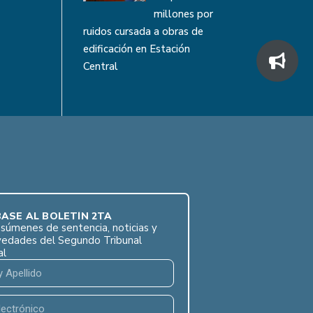
millones por
ruidos cursada a obras de
edificación en Estación
Central
ASE AL BOLETÍN 2TA
súmenes de sentencia, noticias y
vedades del Segundo Tribunal
al