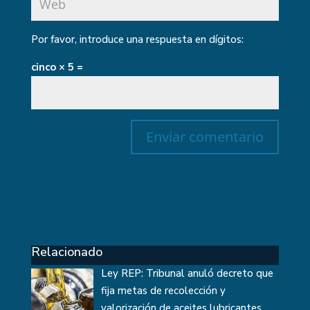
Por favor, introduce una respuesta en dígitos:
cinco × 5 =
Relacionado
Ley REP: Tribunal anuló decreto que
fija metas de recolección y
valorización de aceites lubricantes