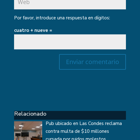
Por favor, introduce una respuesta en dígitos:
cuatro + nueve =
Relacionado
Pub ubicado en Las Condes reclama
contra multa de $10 millones
cursada por ruidos molestos