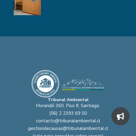
Tribunal Ambiental
Morandé 360, Piso 8, Santiago.
(56) 2 2393 69 00
contacto@tribunalambiental.cl
gestiondecausas@tribunalambiental.cl
(solo para consultas sobre causas)