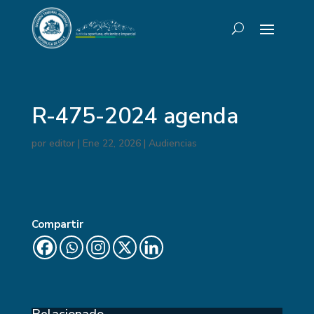
R-475-2024 agenda
por
editor
|
Ene 22, 2026
|
Audiencias
Compartir