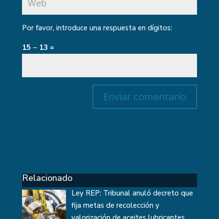
Por favor, introduce una respuesta en dígitos:
15 − 13 =
Relacionado
Ley REP: Tribunal anuló decreto que
fija metas de recolección y
valorización de aceites lubricantes