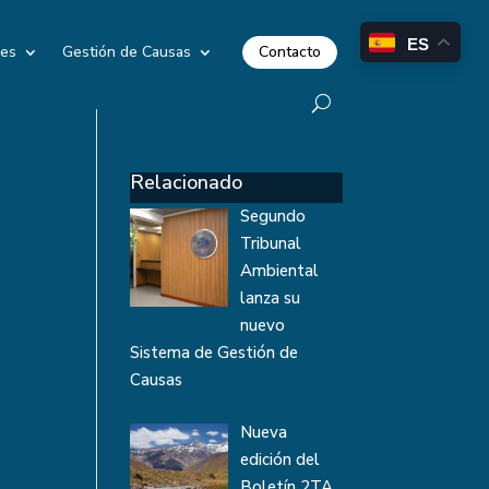
ES
Contacto
les
Gestión de Causas
Relacionado
Segundo
Tribunal
Ambiental
lanza su
nuevo
Sistema de Gestión de
Causas
Nueva
edición del
Boletín 2TA,