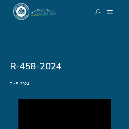
R-458-2024
Dic 5, 2024