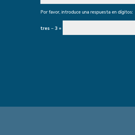
Por favor, introduce una respuesta en dígitos:
tres − 3 =