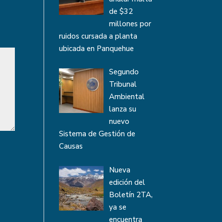
de $32
millones por
ruidos cursada a planta
ubicada en Panquehue
Segundo
Tribunal
Ambiental
lanza su
nuevo
Sistema de Gestión de
Causas
Nueva
edición del
Boletín 2TA,
ya se
encuentra